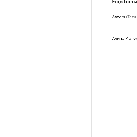
Еще боль
Авторы
Теги
Алина Арте