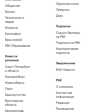
Одноклассники
Общество
Telegram
Бизнес
Дзен
Технологии и
медиа
Финансы
Подписки
Скрыть баннеры
Биографии
на РБК
База знаний
Подписка на РБК
РБК Образование
Корпоративная
подписка
Новости
регионов
Уведомления
Санкт-Петербург
RSS Новости
и область
Екатеринбург
РБК
Новосибирск
О компании
Омск
Контактная
Башкортостан
информация
Вологодская
Редакция
область
Размещение
Калининград