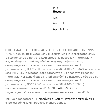
РБК
Новости
iOS
Android
AppGallery
© ООО «БИЗНЕСПРЕСС», АО «РОСБИЗНЕСКОНСАЛТИНГ», 1995–
2026. Сообщения и материалы информационного агентства «РБК»
(свидетельство о регистрации средства массовой информации
выдано Федеральной службой по надзору в сфере связи,
информационных технологий и массовых коммуникаций
(Роскомнадзор) 09.12.2015 за номером ИА №ФС77-63848) и сетевого
издания «РБК» (свидетельство о регистрации средства массовой
информации выдано Федеральной службой по надзору в сфере связи,
информационных технологий и массовых коммуникаций
(Роскомнадзор) 03.12.2021 за номером ЭЛ №ФС77-82385)
сопровождаются пометкой «РБК».
letters@rbc.ru
18+
Владельцем сайта является информационное агентство «РБК».
Данные предоставлены:
Мосбиржа
,
Санкт-Петербургская биржа
.
Индексы облигаций предоставлены Cbonds.