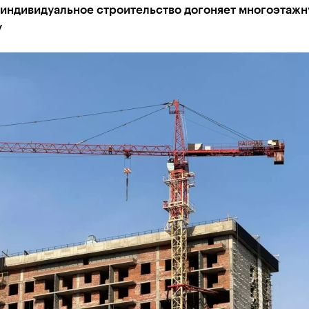
 индивидуальное строительство догоняет многоэтаж
у