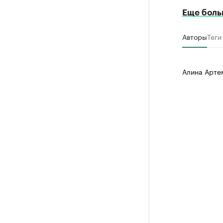
Еще боль
Авторы
Теги
Алина Арте