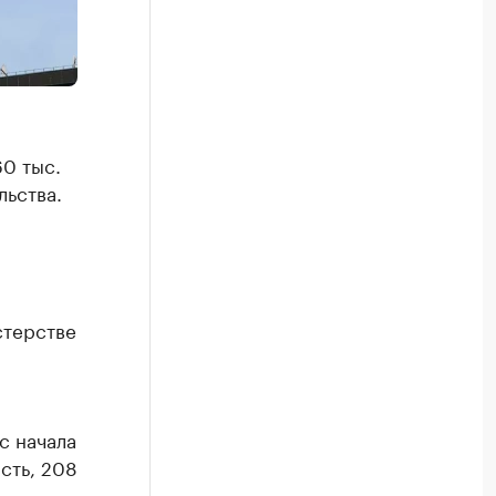
60 тыс.
льства.
стерстве
с начала
сть, 208