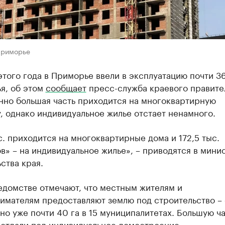
Приморье
этого года в Приморье ввели в эксплуатацию почти 3
ья, об этом
сообщает
пресс-служба краевого правите
нно большая часть приходится на многоквартирную
, однако индивидуальное жилье отстает ненамного.
с. приходится на многоквартирные дома и 172,5 тыс.
в» – на индивидуальное жилье», – приводятся в мини
ства края.
едомстве отмечают, что местным жителям и
имателям предоставляют землю под строительство – 
но уже почти 40 га в 15 муниципалитетах. Большую ча
 отдали под индивидуальное домостроение.