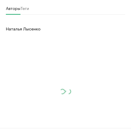
Авторы
Теги
Наталья Лысенко