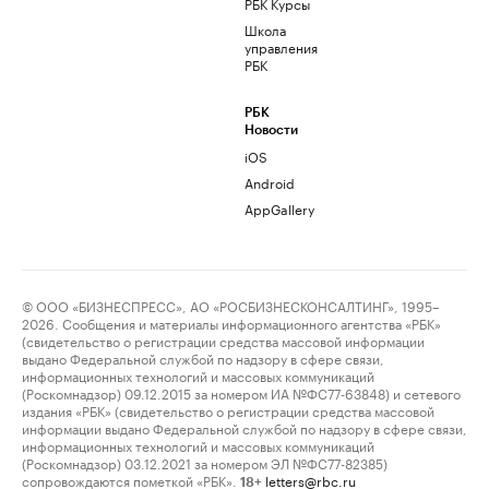
РБК Курсы
Школа
управления
РБК
РБК
Новости
iOS
Android
AppGallery
© ООО «БИЗНЕСПРЕСС», АО «РОСБИЗНЕСКОНСАЛТИНГ», 1995–
2026. Сообщения и материалы информационного агентства «РБК»
(свидетельство о регистрации средства массовой информации
выдано Федеральной службой по надзору в сфере связи,
информационных технологий и массовых коммуникаций
(Роскомнадзор) 09.12.2015 за номером ИА №ФС77-63848) и сетевого
издания «РБК» (свидетельство о регистрации средства массовой
информации выдано Федеральной службой по надзору в сфере связи,
информационных технологий и массовых коммуникаций
(Роскомнадзор) 03.12.2021 за номером ЭЛ №ФС77-82385)
сопровождаются пометкой «РБК».
letters@rbc.ru
18+