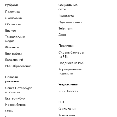
Рубрики
Социальные
сети
Политика
ВКонтакте
Экономика
Одноклассники
Общество
Telegram
Бизнес
Дзен
Технологии и
медиа
Финансы
Подписки
Скрыть баннеры
Биографии
на РБК
База знаний
Подписка на РБК
РБК Образование
Корпоративная
подписка
Новости
регионов
Уведомления
Санкт-Петербург
RSS Новости
и область
Екатеринбург
РБК
Новосибирск
О компании
Омск
Контактная
Башкортостан