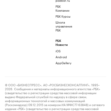
podbor.ru
РБК
Компании
РБК Курсы
Школа
управления
РБК
РБК
Новости
iOS
Android
AppGallery
© ООО «БИЗНЕСПРЕСС», АО «РОСБИЗНЕСКОНСАЛТИНГ», 1995–
2026. Сообщения и материалы информационного агентства «РБК»
(свидетельство о регистрации средства массовой информации
выдано Федеральной службой по надзору в сфере связи,
информационных технологий и массовых коммуникаций
(Роскомнадзор) 09.12.2015 за номером ИА №ФС77-63848) и сетевого
издания «РБК» (свидетельство о регистрации средства массовой