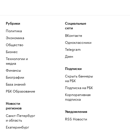
Рубрики
Социальные
сети
Политика
ВКонтакте
Экономика
Одноклассники
Общество
Telegram
Бизнес
Дзен
Технологии и
медиа
Финансы
Подписки
Скрыть баннеры
Биографии
на РБК
База знаний
Подписка на РБК
РБК Образование
Корпоративная
подписка
Новости
регионов
Уведомления
Санкт-Петербург
RSS Новости
и область
Екатеринбург