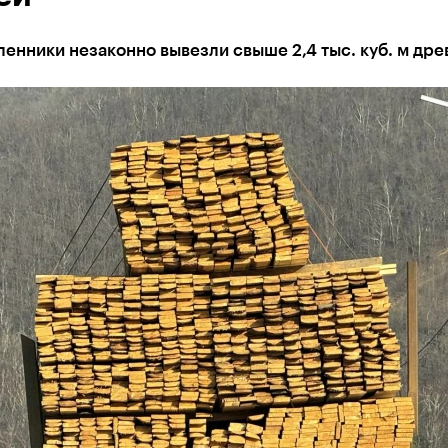
енники незаконно вывезли свыше 2,4 тыс. куб. м др