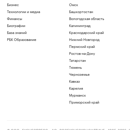
Бизнес
Омск
Технологии и медиа
Башкортостан
Финансы
Вологодская область
Биографии
Калининград
База знаний
Краснодарский край
РБК Образование
Нижний Новгород
Пермский край
Ростов-на-Дону
Татарстан
Тюмень
Черноземье
Кавказ
Карелия
Мурманск
Приморский край
© ООО «БИЗНЕСПРЕСС», АО «РОСБИЗНЕСКОНСАЛТИНГ», 1995–2026. Сообщ