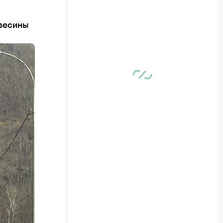
евесины