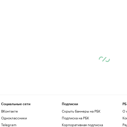
Социальные сети
Подписки
РБ
ВКонтакте
Скрыть баннеры на РБК
О 
Одноклассники
Подписка на РБК
Ко
Telegram
Корпоративная подписка
Ре