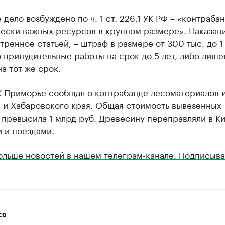
 дело возбуждено по ч. 1 ст. 226.1 УК РФ – «контраба
ески важных ресурсов в крупном размере». Наказан
ренное статьей, – штраф в размере от 300 тыс. до 1
о принудительные работы на срок до 5 лет, либо лише
а тот же срок.
К Приморье
сообщал
о контрабанде лесоматериалов 
 и Хабаровского края. Общая стоимость вывезенных
превысила 1 млрд руб. Древесину переправляли в К
 и поездами.
ольше новостей в нашем телеграм-канале. Подписыва
ев