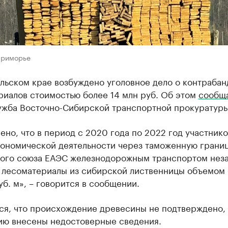
Приморье
льском крае возбуждено уголовное дело о контрабан
риалов стоимостью более 14 млн руб. Об этом
сообщ
ужба Восточно-Сибирской транспортной прокуратуры
ено, что в период с 2020 года по 2022 год участник
ономической деятельности через таможенную грани
ого союза ЕАЭС железнодорожным транспортом нез
 лесоматериалы из сибирской лиственницы объемом
куб. м», – говорится в сообщении.
ся, что происхождение древесины не подтверждено, 
ию внесены недостоверные сведения.