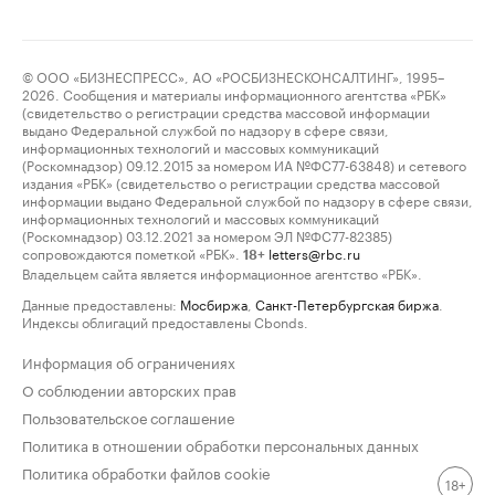
© ООО «БИЗНЕСПРЕСС», АО «РОСБИЗНЕСКОНСАЛТИНГ», 1995–
2026. Сообщения и материалы информационного агентства «РБК»
(свидетельство о регистрации средства массовой информации
выдано Федеральной службой по надзору в сфере связи,
информационных технологий и массовых коммуникаций
(Роскомнадзор) 09.12.2015 за номером ИА №ФС77-63848) и сетевого
издания «РБК» (свидетельство о регистрации средства массовой
информации выдано Федеральной службой по надзору в сфере связи,
информационных технологий и массовых коммуникаций
(Роскомнадзор) 03.12.2021 за номером ЭЛ №ФС77-82385)
сопровождаются пометкой «РБК».
letters@rbc.ru
18+
Владельцем сайта является информационное агентство «РБК».
Данные предоставлены:
Мосбиржа
,
Санкт-Петербургская биржа
.
Индексы облигаций предоставлены Cbonds.
Информация об ограничениях
О соблюдении авторских прав
Пользовательское соглашение
Политика в отношении обработки персональных данных
Политика обработки файлов cookie
18+