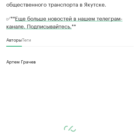
общественного транспорта в Якутске.
✅**
Еще больше новостей в нашем телеграм-
канале. Подписывайтесь.
**
Авторы
Теги
Артем Грачев