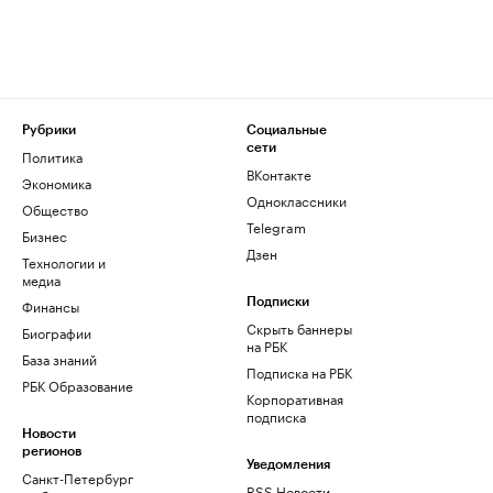
Рубрики
Социальные
сети
Политика
ВКонтакте
Экономика
Одноклассники
Общество
Telegram
Бизнес
Дзен
Технологии и
медиа
Финансы
Подписки
Скрыть баннеры
Биографии
на РБК
База знаний
Подписка на РБК
РБК Образование
Корпоративная
подписка
Новости
регионов
Уведомления
Санкт-Петербург
RSS Новости