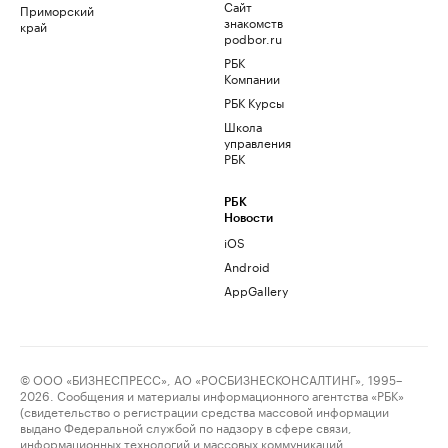
Сайт
Приморский
знакомств
край
podbor.ru
РБК
Компании
РБК Курсы
Школа
управления
РБК
РБК
Новости
iOS
Android
AppGallery
© ООО «БИЗНЕСПРЕСС», АО «РОСБИЗНЕСКОНСАЛТИНГ», 1995–
2026. Сообщения и материалы информационного агентства «РБК»
(свидетельство о регистрации средства массовой информации
выдано Федеральной службой по надзору в сфере связи,
информационных технологий и массовых коммуникаций