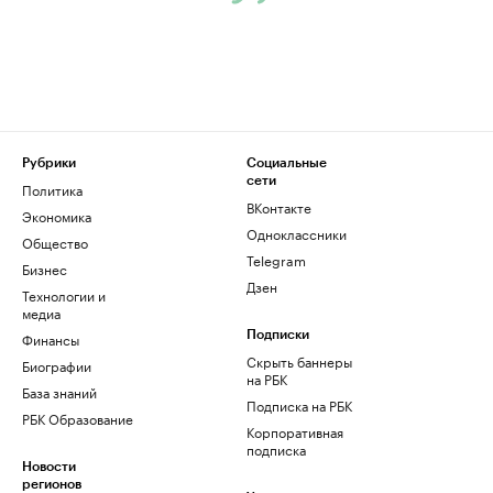
Рубрики
Социальные
сети
Политика
ВКонтакте
Экономика
Одноклассники
Общество
Telegram
Бизнес
Дзен
Технологии и
медиа
Финансы
Подписки
Скрыть баннеры
Биографии
на РБК
База знаний
Подписка на РБК
РБК Образование
Корпоративная
подписка
Новости
регионов