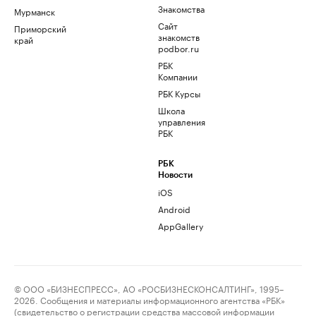
Знакомства
Мурманск
Сайт
Приморский
знакомств
край
podbor.ru
РБК
Компании
РБК Курсы
Школа
управления
РБК
РБК
Новости
iOS
Android
AppGallery
© ООО «БИЗНЕСПРЕСС», АО «РОСБИЗНЕСКОНСАЛТИНГ», 1995–
2026. Сообщения и материалы информационного агентства «РБК»
(свидетельство о регистрации средства массовой информации