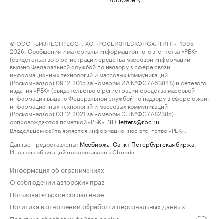
© ООО «БИЗНЕСПРЕСС», АО «РОСБИЗНЕСКОНСАЛТИНГ», 1995–
2026. Сообщения и материалы информационного агентства «РБК»
(свидетельство о регистрации средства массовой информации
выдано Федеральной службой по надзору в сфере связи,
информационных технологий и массовых коммуникаций
(Роскомнадзор) 09.12.2015 за номером ИА №ФС77-63848) и сетевого
издания «РБК» (свидетельство о регистрации средства массовой
информации выдано Федеральной службой по надзору в сфере связи,
информационных технологий и массовых коммуникаций
(Роскомнадзор) 03.12.2021 за номером ЭЛ №ФС77-82385)
сопровождаются пометкой «РБК».
letters@rbc.ru
18+
Владельцем сайта является информационное агентство «РБК».
Данные предоставлены:
Мосбиржа
,
Санкт-Петербургская биржа
.
Индексы облигаций предоставлены Cbonds.
Информация об ограничениях
О соблюдении авторских прав
Пользовательское соглашение
Политика в отношении обработки персональных данных
Политика обработки файлов cookie