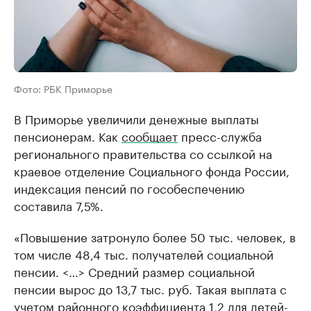
Фото: РБК Приморье
В Приморье увеличили денежные выплаты
пенсионерам. Как
сообщает
пресс-служба
регионального правительства со ссылкой на
краевое отделение Социального фонда России,
индексация пенсий по гособеспечению
составила 7,5%.
«Повышение затронуло более 50 тыс. человек, в
том числе 48,4 тыс. получателей социальной
пенсии. <…> Средний размер социальной
пенсии вырос до 13,7 тыс. руб. Такая выплата с
учетом районного коэффициента 1,2 для детей-