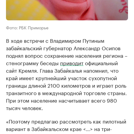
Фото: РБК Приморье
В ходе встречи с Владимиром Путиным
забайкальский губернатор Александр Осипов
поднял вопрос сохранение населения региона –
стенограмму беседы
приводит
официальный
сайт Кремля. Глава Забайкалья напомнил, что
край имеет крупнейший участок сухопутной
границы длиной 2100 километров и играет роль
транзитного в международной торговле страны.
При этом население насчитывает всего 980
тысяч человек.
«Поэтому предлагаю рассмотреть как пилотный
вариант в Забайкальском крае <…> на три-