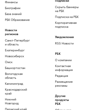
Финансы
Подписки
Скрыть баннеры
Биографии
на РБК
База знаний
Подписка на РБК
РБК Образование
Корпоративная
подписка
Новости
регионов
Уведомления
Санкт-Петербург
RSS Новости
и область
Екатеринбург
РБК
Новосибирск
О компании
Омск
Контактная
Башкортостан
информация
Вологодская
Редакция
область
Размещение
Калининград
рекламы
Краснодарский
край
Другие
Нижний
продукты
Новгород
РБК
Пермский край
Облако для