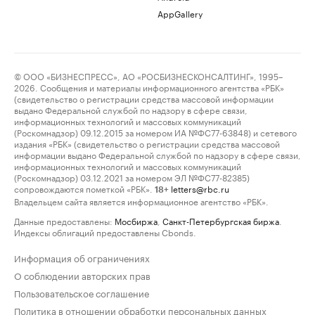
AppGallery
© ООО «БИЗНЕСПРЕСС», АО «РОСБИЗНЕСКОНСАЛТИНГ», 1995–
2026. Сообщения и материалы информационного агентства «РБК»
(свидетельство о регистрации средства массовой информации
выдано Федеральной службой по надзору в сфере связи,
информационных технологий и массовых коммуникаций
(Роскомнадзор) 09.12.2015 за номером ИА №ФС77-63848) и сетевого
издания «РБК» (свидетельство о регистрации средства массовой
информации выдано Федеральной службой по надзору в сфере связи,
информационных технологий и массовых коммуникаций
(Роскомнадзор) 03.12.2021 за номером ЭЛ №ФС77-82385)
сопровождаются пометкой «РБК».
letters@rbc.ru
18+
Владельцем сайта является информационное агентство «РБК».
Данные предоставлены:
Мосбиржа
,
Санкт-Петербургская биржа
.
Индексы облигаций предоставлены Cbonds.
Информация об ограничениях
О соблюдении авторских прав
Пользовательское соглашение
Политика в отношении обработки персональных данных