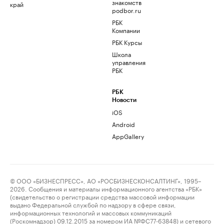
знакомств
край
podbor.ru
РБК
Компании
РБК Курсы
Школа
управления
РБК
РБК
Новости
iOS
Android
AppGallery
© ООО «БИЗНЕСПРЕСС», АО «РОСБИЗНЕСКОНСАЛТИНГ», 1995–
2026. Сообщения и материалы информационного агентства «РБК»
(свидетельство о регистрации средства массовой информации
выдано Федеральной службой по надзору в сфере связи,
информационных технологий и массовых коммуникаций
(Роскомнадзор) 09.12.2015 за номером ИА №ФС77-63848) и сетевого