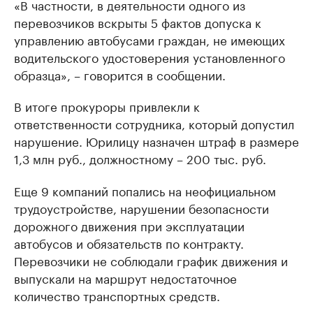
«В частности, в деятельности одного из
перевозчиков вскрыты 5 фактов допуска к
управлению автобусами граждан, не имеющих
водительского удостоверения установленного
образца», – говорится в сообщении.
В итоге прокуроры привлекли к
ответственности сотрудника, который допустил
нарушение. Юрилицу назначен штраф в размере
1,3 млн руб., должностному – 200 тыс. руб.
Еще 9 компаний попались на неофициальном
трудоустройстве, нарушении безопасности
дорожного движения при эксплуатации
автобусов и обязательств по контракту.
Перевозчики не соблюдали график движения и
выпускали на маршрут недостаточное
количество транспортных средств.