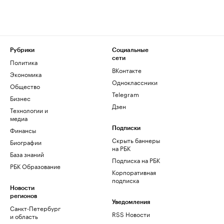
Рубрики
Социальные
сети
Политика
ВКонтакте
Экономика
Одноклассники
Общество
Telegram
Бизнес
Дзен
Технологии и
медиа
Финансы
Подписки
Скрыть баннеры
Биографии
на РБК
База знаний
Подписка на РБК
РБК Образование
Корпоративная
подписка
Новости
регионов
Уведомления
Санкт-Петербург
RSS Новости
и область