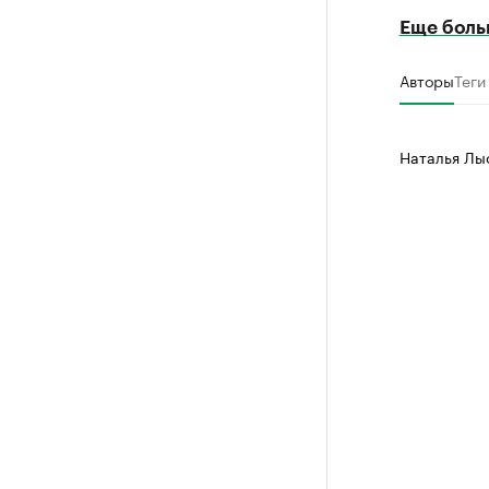
Еще боль
Авторы
Теги
Наталья Лы