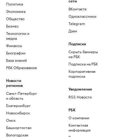
сети
Политика
ВКонтакте
Экономика
Одноклассники
Общество
Telegram
Бизнес
Дзен
Технологии и
медиа
Финансы
Подписки
Скрыть баннеры
Биографии
на РБК
База знаний
Подписка на РБК
РБК Образование
Корпоративная
подписка
Новости
регионов
Уведомления
Санкт-Петербург
RSS Новости
и область
Екатеринбург
РБК
Новосибирск
О компании
Омск
Контактная
Башкортостан
информация
Вологодская
Редакция