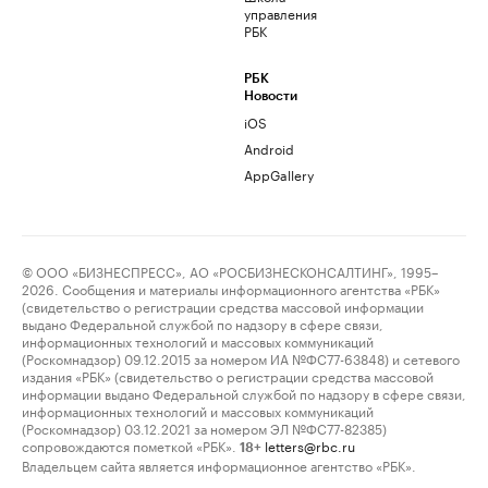
управления
РБК
РБК
Новости
iOS
Android
AppGallery
© ООО «БИЗНЕСПРЕСС», АО «РОСБИЗНЕСКОНСАЛТИНГ», 1995–
2026. Сообщения и материалы информационного агентства «РБК»
(свидетельство о регистрации средства массовой информации
выдано Федеральной службой по надзору в сфере связи,
информационных технологий и массовых коммуникаций
(Роскомнадзор) 09.12.2015 за номером ИА №ФС77-63848) и сетевого
издания «РБК» (свидетельство о регистрации средства массовой
информации выдано Федеральной службой по надзору в сфере связи,
информационных технологий и массовых коммуникаций
(Роскомнадзор) 03.12.2021 за номером ЭЛ №ФС77-82385)
сопровождаются пометкой «РБК».
letters@rbc.ru
18+
Владельцем сайта является информационное агентство «РБК».