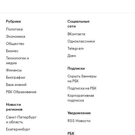
Рубрики
Социальные
сети
Политика
ВКонтакте
Экономика
Одноклассники
Общество
Telegram
Бизнес
Дзен
Технологии и
медиа
Финансы
Подписки
Скрыть баннеры
Биографии
на РБК
База знаний
Подписка на РБК
РБК Образование
Корпоративная
подписка
Новости
регионов
Уведомления
Санкт-Петербург
RSS Новости
и область
Екатеринбург
РБК