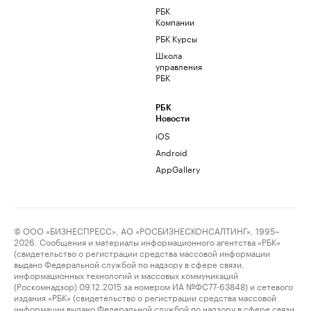
РБК
Компании
РБК Курсы
Школа
управления
РБК
РБК
Новости
iOS
Android
AppGallery
© ООО «БИЗНЕСПРЕСС», АО «РОСБИЗНЕСКОНСАЛТИНГ», 1995–
2026. Сообщения и материалы информационного агентства «РБК»
(свидетельство о регистрации средства массовой информации
выдано Федеральной службой по надзору в сфере связи,
информационных технологий и массовых коммуникаций
(Роскомнадзор) 09.12.2015 за номером ИА №ФС77-63848) и сетевого
издания «РБК» (свидетельство о регистрации средства массовой
информации выдано Федеральной службой по надзору в сфере связи,