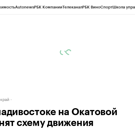
жимость
Autonews
РБК Компании
Телеканал
РБК Вино
Спорт
Школа упра
д
Стиль
Крипто
РБК Бизнес-среда
Дискуссионный клуб
Исследования
К
а контрагентов
Политика
Экономика
Бизнес
Технологии и медиа
Фина
 край
ладивостоке на Окатовой
нят схему движения