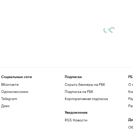
Социальные сети
Подписки
РБ
ВКонтакте
Скрыть баннеры на РБК
О 
Одноклассники
Подписка на РБК
Ко
Telegram
Корпоративная подписка
Ре
Дзен
Ра
Уведомления
RSS Новости
Др
Об