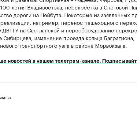
100-летия Владивостока, перекрестка в Снеговой Па
ство дороги на Нейбута. Некоторые из заявленных п
 реализации, например, перенос пешеходного перехо
е ДВГТУ на Светланской и переоборудование перекре
 Сибирцева, изменение проезда кольца Багратиона,
нового транспортного узла в районе Морвокзала.
ше новостей в нашем телеграм-канале. Подписывайт
мьева