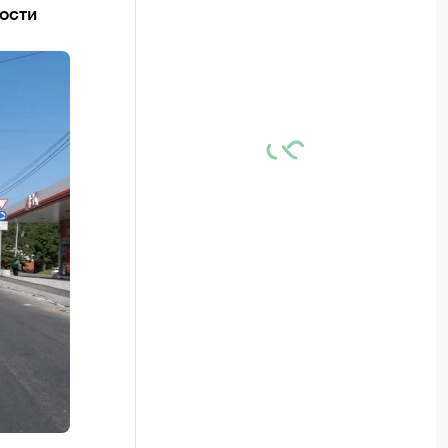
ности