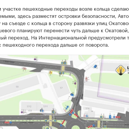
м участке пешеходные переходы возле кольца сделаю
емыми, здесь разместят островки безопасности, Авт
 на съезде с кольца в сторону развязки улиц Окатово
евого планируют перенести чуть дальше к Окатовой, 
ый переход. На Интернациональной предусмотрели 
с пешеходного перехода дальше от поворота.