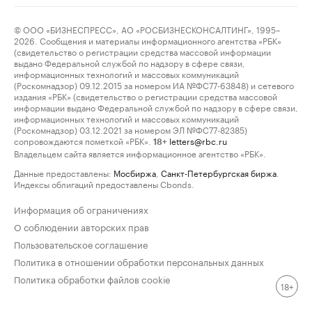
© ООО «БИЗНЕСПРЕСС», АО «РОСБИЗНЕСКОНСАЛТИНГ», 1995–
2026. Сообщения и материалы информационного агентства «РБК»
(свидетельство о регистрации средства массовой информации
выдано Федеральной службой по надзору в сфере связи,
информационных технологий и массовых коммуникаций
(Роскомнадзор) 09.12.2015 за номером ИА №ФС77-63848) и сетевого
издания «РБК» (свидетельство о регистрации средства массовой
информации выдано Федеральной службой по надзору в сфере связи,
информационных технологий и массовых коммуникаций
(Роскомнадзор) 03.12.2021 за номером ЭЛ №ФС77-82385)
сопровождаются пометкой «РБК».
letters@rbc.ru
18+
Владельцем сайта является информационное агентство «РБК».
Данные предоставлены:
Мосбиржа
,
Санкт-Петербургская биржа
.
Индексы облигаций предоставлены Cbonds.
Информация об ограничениях
О соблюдении авторских прав
Пользовательское соглашение
Политика в отношении обработки персональных данных
Политика обработки файлов cookie
18+