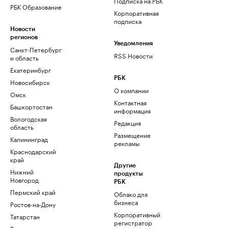
Подписка на РБК
РБК Образование
Корпоративная
подписка
Новости
регионов
Уведомления
Санкт-Петербург
RSS Новости
и область
Екатеринбург
РБК
Новосибирск
О компании
Омск
Контактная
Башкортостан
информация
Вологодская
Редакция
область
Размещение
Калининград
рекламы
Краснодарский
край
Другие
Нижний
продукты
Новгород
РБК
Пермский край
Облако для
бизнеса
Ростов-на-Дону
Корпоративный
Татарстан
регистратор