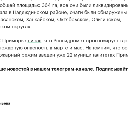
общей площадью 364 га, все они были ликвидирован
ала в Надеждинском районе, очаги были обнаружены
Хасанском, Ханкайском, Октябрьском, Ольгинском,
ском округах.
К Приморье
писал
, что Росгидромет прогнозирует в 
пожарную опасность в марте и мае. Напомним, что о
пожарный режим
введен
уже 22 муниципалитетах Прим
ше новостей в нашем телеграм-канале. Подписывайт
мьева