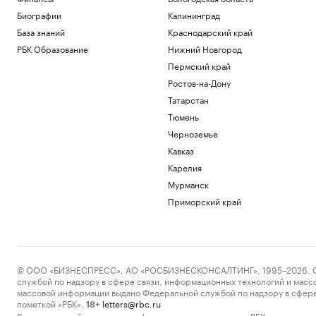
Биографии
Калининград
База знаний
Краснодарский край
РБК Образование
Нижний Новгород
Пермский край
Ростов-на-Дону
Татарстан
Тюмень
Черноземье
Кавказ
Карелия
Мурманск
Приморский край
© ООО «БИЗНЕСПРЕСС», АО «РОСБИЗНЕСКОНСАЛТИНГ», 1995–2026. Сообщ
службой по надзору в сфере связи, информационных технологий и масс
массовой информации выдано Федеральной службой по надзору в сфере
пометкой «РБК».
letters@rbc.ru
18+
Владельцем сайта является информационное агентство «РБК».