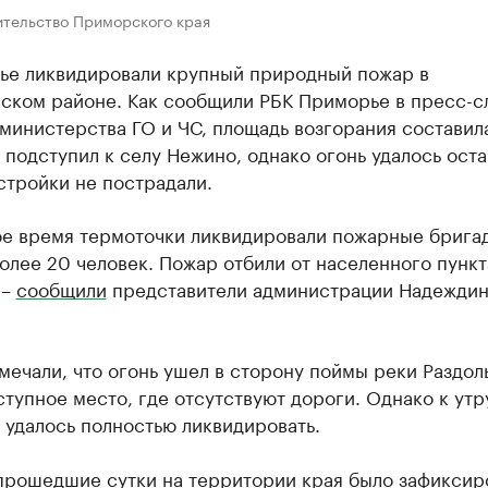
ительство Приморского края
ье ликвидировали крупный природный пожар в
ском районе. Как сообщили РБК Приморье в пресс-с
министерства ГО и ЧС, площадь возгорания составила
 подступил к селу Нежино, однако огонь удалось оста
стройки не пострадали.
ое время термоточки ликвидировали пожарные брига
олее 20 человек. Пожар отбили от населенного пункт
 –
сообщили
представители администрации Надеждин
мечали, что огонь ушел в сторону поймы реки Раздоль
тупное место, где отсутствуют дороги. Однако к утр
 удалось полностью ликвидировать.
 прошедшие сутки на территории края было зафиксир