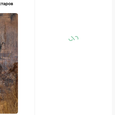
ктаров