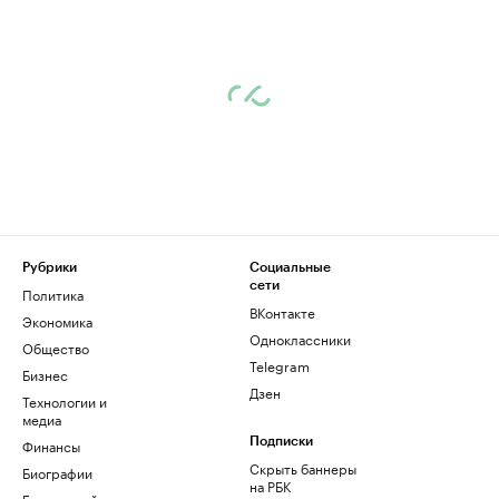
Рубрики
Социальные
сети
Политика
ВКонтакте
Экономика
Одноклассники
Общество
Telegram
Бизнес
Дзен
Технологии и
медиа
Финансы
Подписки
Скрыть баннеры
Биографии
на РБК
База знаний