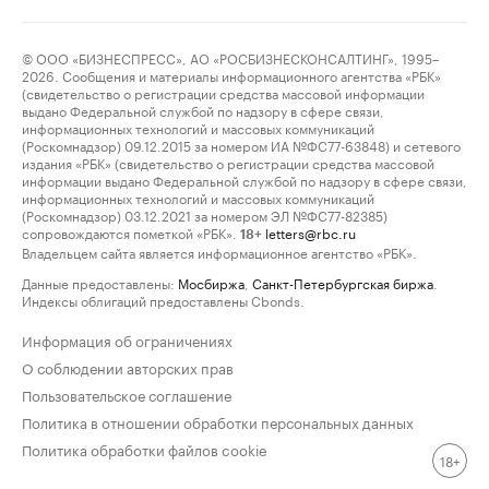
© ООО «БИЗНЕСПРЕСС», АО «РОСБИЗНЕСКОНСАЛТИНГ», 1995–
2026. Сообщения и материалы информационного агентства «РБК»
(свидетельство о регистрации средства массовой информации
выдано Федеральной службой по надзору в сфере связи,
информационных технологий и массовых коммуникаций
(Роскомнадзор) 09.12.2015 за номером ИА №ФС77-63848) и сетевого
издания «РБК» (свидетельство о регистрации средства массовой
информации выдано Федеральной службой по надзору в сфере связи,
информационных технологий и массовых коммуникаций
(Роскомнадзор) 03.12.2021 за номером ЭЛ №ФС77-82385)
сопровождаются пометкой «РБК».
letters@rbc.ru
18+
Владельцем сайта является информационное агентство «РБК».
Данные предоставлены:
Мосбиржа
,
Санкт-Петербургская биржа
.
Индексы облигаций предоставлены Cbonds.
Информация об ограничениях
О соблюдении авторских прав
Пользовательское соглашение
Политика в отношении обработки персональных данных
Политика обработки файлов cookie
18+