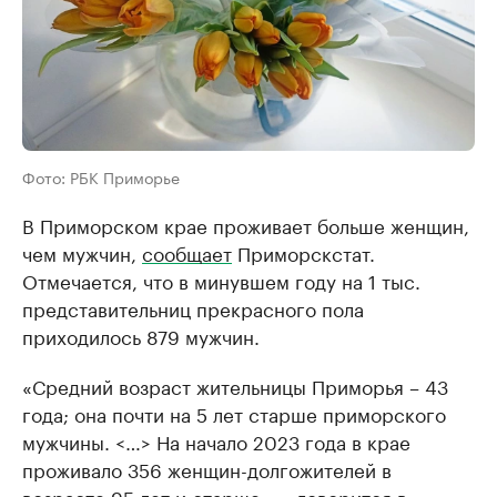
Фото: РБК Приморье
В Приморском крае проживает больше женщин,
чем мужчин,
сообщает
Приморскстат.
Отмечается, что в минувшем году на 1 тыс.
представительниц прекрасного пола
приходилось 879 мужчин.
«Средний возраст жительницы Приморья – 43
года; она почти на 5 лет старше приморского
мужчины. <…> На начало 2023 года в крае
проживало 356 женщин-долгожителей в
возрасте 95 лет и старше», – говорится в