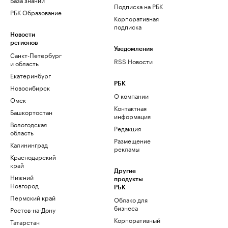
Подписка на РБК
РБК Образование
Корпоративная
подписка
Новости
регионов
Уведомления
Санкт-Петербург
RSS Новости
и область
Екатеринбург
РБК
Новосибирск
О компании
Омск
Контактная
Башкортостан
информация
Вологодская
Редакция
область
Размещение
Калининград
рекламы
Краснодарский
край
Другие
Нижний
продукты
Новгород
РБК
Пермский край
Облако для
бизнеса
Ростов-на-Дону
Корпоративный
Татарстан
регистратор