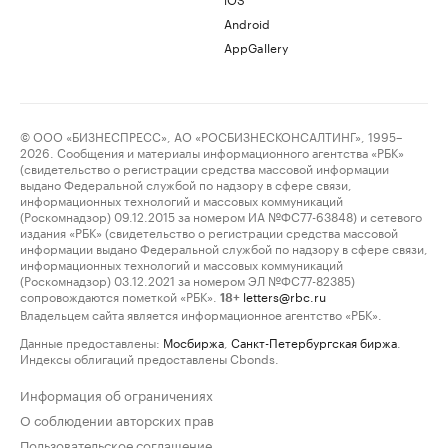
Android
AppGallery
© ООО «БИЗНЕСПРЕСС», АО «РОСБИЗНЕСКОНСАЛТИНГ», 1995–
2026. Сообщения и материалы информационного агентства «РБК»
(свидетельство о регистрации средства массовой информации
выдано Федеральной службой по надзору в сфере связи,
информационных технологий и массовых коммуникаций
(Роскомнадзор) 09.12.2015 за номером ИА №ФС77-63848) и сетевого
издания «РБК» (свидетельство о регистрации средства массовой
информации выдано Федеральной службой по надзору в сфере связи,
информационных технологий и массовых коммуникаций
(Роскомнадзор) 03.12.2021 за номером ЭЛ №ФС77-82385)
сопровождаются пометкой «РБК».
letters@rbc.ru
18+
Владельцем сайта является информационное агентство «РБК».
Данные предоставлены:
Мосбиржа
,
Санкт-Петербургская биржа
.
Индексы облигаций предоставлены Cbonds.
Информация об ограничениях
О соблюдении авторских прав
Пользовательское соглашение