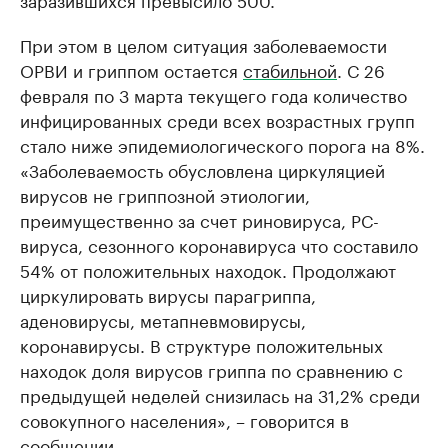
При этом в целом ситуация заболеваемости
ОРВИ и гриппом остается
стабильной
. С 26
февраля по 3 марта текущего года количество
инфицированных среди всех возрастных групп
стало ниже эпидемиологического порога на 8%.
«Заболеваемость обусловлена циркуляцией
вирусов не гриппозной этиологии,
преимущественно за счет риновируса, РС-
вируса, сезонного коронавируса что составило
54% от положительных находок. Продолжают
циркулировать вирусы парагриппа,
аденовирусы, метапневмовирусы,
коронавирусы. В структуре положительных
находок доля вирусов гриппа по сравнению с
предыдущей неделей снизилась на 31,2% среди
совокупного населения», – говорится в
сообщении.