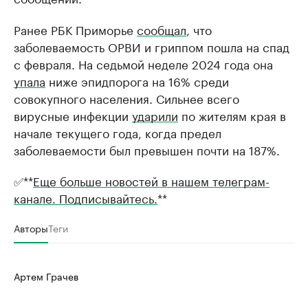
Ранее РБК Приморье
сообщал
, что
заболеваемость ОРВИ и гриппом пошла на спад
с февраля. На седьмой неделе 2024 года она
упала
ниже эпидпорога на 16% среди
совокупного населения. Сильнее всего
вирусные инфекции
ударили
по жителям края в
начале текущего года, когда предел
заболеваемости был превышен почти на 187%.
✅**
Еще больше новостей в нашем телеграм-
канале. Подписывайтесь.
**
Авторы
Теги
Артем Грачев