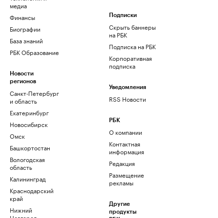
медиа
Финансы
Подписки
Скрыть баннеры
Биографии
на РБК
База знаний
Подписка на РБК
РБК Образование
Корпоративная
подписка
Новости
регионов
Уведомления
Санкт-Петербург
RSS Новости
и область
Екатеринбург
РБК
Новосибирск
О компании
Омск
Контактная
Башкортостан
информация
Вологодская
Редакция
область
Размещение
Калининград
рекламы
Краснодарский
край
Другие
Нижний
продукты
Новгород