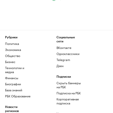
Рубрики
Социальные
сети
Политика
ВКонтакте
Экономика
Одноклассники
Общество
Telegram
Бизнес
Дзен
Технологии и
медиа
Финансы
Подписки
Скрыть баннеры
Биографии
на РБК
База знаний
Подписка на РБК
РБК Образование
Корпоративная
подписка
Новости
регионов