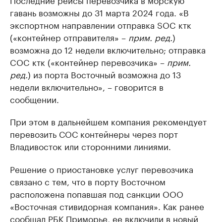
гавань возможны до 31 марта 2024 года. «В
экспортном направлении отправка SOC ктк
(«контейнер отправителя» –
прим. ред.
)
возможна до 12 недели включительно; отправка
COC ктк («контейнер перевозчика» –
прим.
ред.
) из порта Восточный возможна до 13
недели включительно», – говорится в
сообщении.
При этом в дальнейшем компания рекомендует
перевозить СОС контейнеры через порт
Владивосток или сторонними линиями.
Решение о приостановке услуг перевозчика
связано с тем, что в порту Восточном
расположена попавшая под санкции ООО
«Восточная стивидорная компания». Как ранее
сообщал
РБК Приморье, ее включили в новый