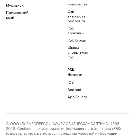
Знакомства
Мурманск
Сайт
Приморский
знакомств
край
podbor.ru
РБК
Компании
РБК Курсы
Школа
управления
РБК
РБК
Новости
iOS
Android
AppGallery
© ООО «БИЗНЕСПРЕСС», АО «РОСБИЗНЕСКОНСАЛТИНГ», 1995–
2026. Сообщения и материалы информационного агентства «РБК»
(свидетельство о регистрации средства массовой информации