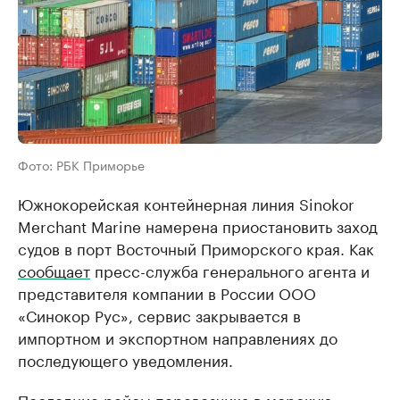
Фото: РБК Приморье
Южнокорейская контейнерная линия Sinokor
Merchant Marine намерена приостановить заход
судов в порт Восточный Приморского края. Как
сообщает
пресс-служба генерального агента и
представителя компании в России ООО
«Синокор Рус», сервис закрывается в
импортном и экспортном направлениях до
последующего уведомления.
Последние рейсы перевозчика в морскую