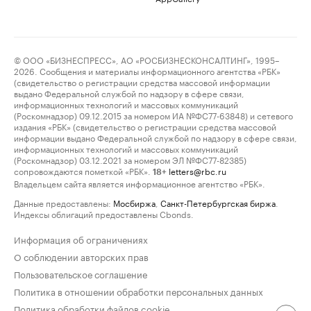
© ООО «БИЗНЕСПРЕСС», АО «РОСБИЗНЕСКОНСАЛТИНГ», 1995–
2026. Сообщения и материалы информационного агентства «РБК»
(свидетельство о регистрации средства массовой информации
выдано Федеральной службой по надзору в сфере связи,
информационных технологий и массовых коммуникаций
(Роскомнадзор) 09.12.2015 за номером ИА №ФС77-63848) и сетевого
издания «РБК» (свидетельство о регистрации средства массовой
информации выдано Федеральной службой по надзору в сфере связи,
информационных технологий и массовых коммуникаций
(Роскомнадзор) 03.12.2021 за номером ЭЛ №ФС77-82385)
сопровождаются пометкой «РБК».
letters@rbc.ru
18+
Владельцем сайта является информационное агентство «РБК».
Данные предоставлены:
Мосбиржа
,
Санкт-Петербургская биржа
.
Индексы облигаций предоставлены Cbonds.
Информация об ограничениях
О соблюдении авторских прав
Пользовательское соглашение
Политика в отношении обработки персональных данных
Политика обработки файлов cookie