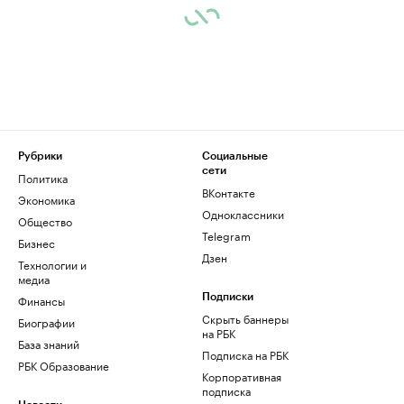
Рубрики
Социальные
сети
Политика
ВКонтакте
Экономика
Одноклассники
Общество
Telegram
Бизнес
Дзен
Технологии и
медиа
Финансы
Подписки
Скрыть баннеры
Биографии
на РБК
База знаний
Подписка на РБК
РБК Образование
Корпоративная
подписка