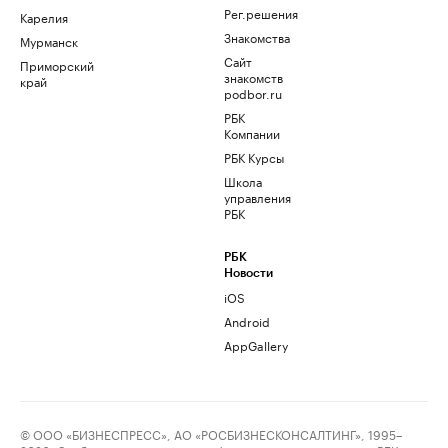
Рег.решения
Карелия
Знакомства
Мурманск
Сайт
Приморский
знакомств
край
podbor.ru
РБК
Компании
РБК Курсы
Школа
управления
РБК
РБК
Новости
iOS
Android
AppGallery
© ООО «БИЗНЕСПРЕСС», АО «РОСБИЗНЕСКОНСАЛТИНГ», 1995–