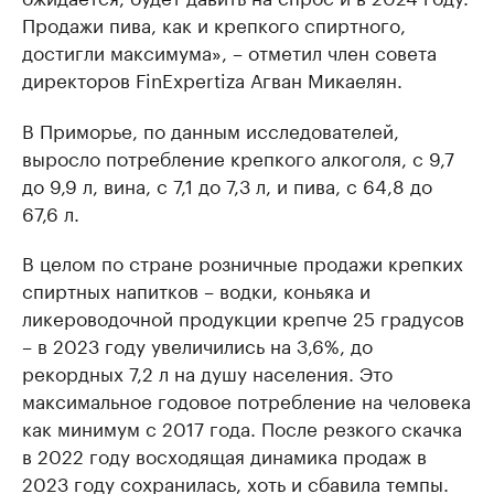
Продажи пива, как и крепкого спиртного,
достигли максимума», – отметил член совета
директоров FinExpertiza Агван Микаелян.
В Приморье, по данным исследователей,
выросло потребление крепкого алкоголя, с 9,7
до 9,9 л, вина, с 7,1 до 7,3 л, и пива, с 64,8 до
67,6 л.
В целом по стране розничные продажи крепких
спиртных напитков – водки, коньяка и
ликероводочной продукции крепче 25 градусов
– в 2023 году увеличились на 3,6%, до
рекордных 7,2 л на душу населения. Это
максимальное годовое потребление на человека
как минимум с 2017 года. После резкого скачка
в 2022 году восходящая динамика продаж в
2023 году сохранилась, хоть и сбавила темпы.