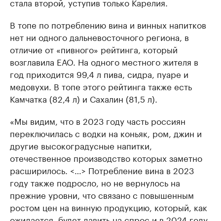
стала второй, уступив только Карелия.
В топе по потреблению вина и винных напитков
нет ни одного дальневосточного региона, в
отличие от «пивного» рейтинга, который
возглавила ЕАО. На одного местного жителя в
год приходится 99,4 л пива, сидра, пуаре и
медовухи. В топе этого рейтинга также есть
Камчатка (82,4 л) и Сахалин (81,5 л).
«Мы видим, что в 2023 году часть россиян
переключилась с водки на коньяк, ром, джин и
другие высокоградусные напитки,
отечественное производство которых заметно
расширилось. <…> Потребление вина в 2023
году также подросло, но не вернулось на
прежние уровни, что связано с повышенным
ростом цен на винную продукцию, который, как
ожидается, будет давить на спрос и в 2024 году.