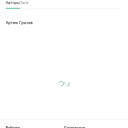
Авторы
Теги
Артем Грачев
Рубрики
Социальные