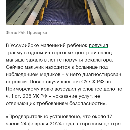
Фото: РБК Приморье
В Уссурийске маленький ребенок
получил
травму в одном из торговых центров: палец
малыша зажало в ленте поручня эскалатора.
Сейчас мальчик находится в больнице под
наблюдением медиков – у него диагностирован
перелом. После случившегося СУ СК РФ по
Приморскому краю возбудил уголовное дело по
ч. 1 ст. 238 УК РФ – «оказание услуг, не
отвечающих требованиям безопасности».
«Предварительно установлено, что около 17
часов 24 февраля 2024 года в торговом центре
на улице Некрасова в г. Уссурийске ребенок,