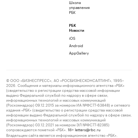
Школа
управления
РБК
РБК
Новости
iOS
Android
AppGallery
© ООО «БИЗНЕСПРЕСС», АО «РОСБИЗНЕСКОНСАЛТИНГ», 1995–
2026. Сообщения и материалы информационного агентства «РБК»
(свидетельство о регистрации средства массовой информации
выдано Федеральной службой по надзору в сфере связи,
информационных технологий и массовых коммуникаций
(Роскомнадзор) 09.12.2015 за номером ИА №ФС77-63848) и сетевого
издания «РБК» (свидетельство о регистрации средства массовой
информации выдано Федеральной службой по надзору в сфере связи,
информационных технологий и массовых коммуникаций
(Роскомнадзор) 03.12.2021 за номером ЭЛ №ФС77-82385)
сопровождаются пометкой «РБК».
letters@rbc.ru
18+
Владельцем сайта является информационное агентство «РБК».