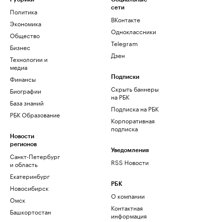
сети
Политика
ВКонтакте
Экономика
Одноклассники
Общество
Telegram
Бизнес
Дзен
Технологии и
медиа
Финансы
Подписки
Скрыть баннеры
Биографии
на РБК
База знаний
Подписка на РБК
РБК Образование
Корпоративная
подписка
Новости
регионов
Уведомления
Санкт-Петербург
RSS Новости
и область
Екатеринбург
РБК
Новосибирск
О компании
Омск
Контактная
Башкортостан
информация