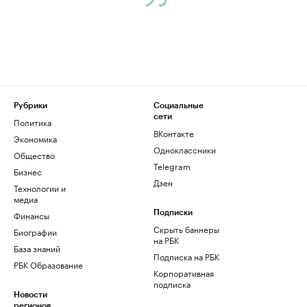
Рубрики
Социальные
сети
Политика
ВКонтакте
Экономика
Одноклассники
Общество
Telegram
Бизнес
Дзен
Технологии и
медиа
Финансы
Подписки
Скрыть баннеры
Биографии
на РБК
База знаний
Подписка на РБК
РБК Образование
Корпоративная
подписка
Новости
регионов