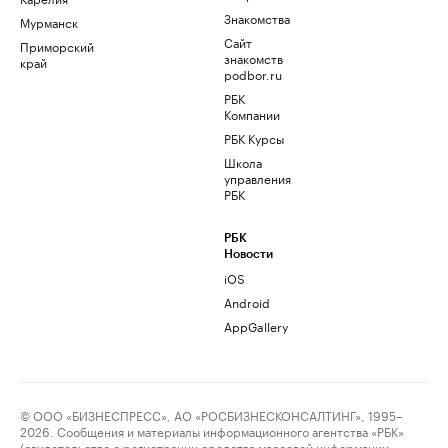
Знакомства
Мурманск
Сайт
Приморский
знакомств
край
podbor.ru
РБК
Компании
РБК Курсы
Школа
управления
РБК
РБК
Новости
iOS
Android
AppGallery
© ООО «БИЗНЕСПРЕСС», АО «РОСБИЗНЕСКОНСАЛТИНГ», 1995–
2026. Сообщения и материалы информационного агентства «РБК»
(свидетельство о регистрации средства массовой информации