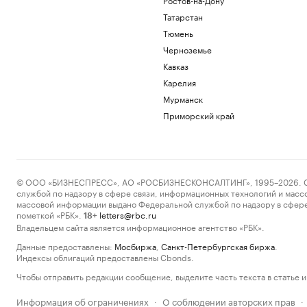
Татарстан
Тюмень
Черноземье
Кавказ
Карелия
Мурманск
Приморский край
© ООО «БИЗНЕСПРЕСС», АО «РОСБИЗНЕСКОНСАЛТИНГ», 1995–2026. Сообщ
службой по надзору в сфере связи, информационных технологий и масс
массовой информации выдано Федеральной службой по надзору в сфере
пометкой «РБК».
letters@rbc.ru
18+
Владельцем сайта является информационное агентство «РБК».
Данные предоставлены:
Мосбиржа
,
Санкт-Петербургская биржа
.
Индексы облигаций предоставлены Cbonds.
Чтобы отправить редакции сообщение, выделите часть текста в статье и 
Информация об ограничениях
О соблюдении авторских прав
·
·