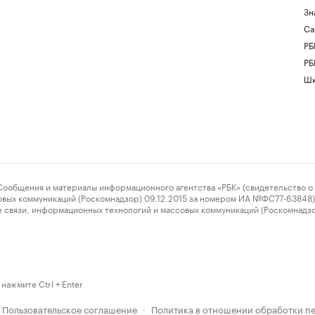
Зн
Са
РБ
РБ
Шк
ения и материалы информационного агентства «РБК» (свидетельство о 
овых коммуникаций (Роскомнадзор) 09.12.2015 за номером ИА №ФС77-63848) 
 связи, информационных технологий и массовых коммуникаций (Роскомнадз
нажмите Ctrl + Enter
Пользовательское соглашение
Политика в отношении обработки п
·