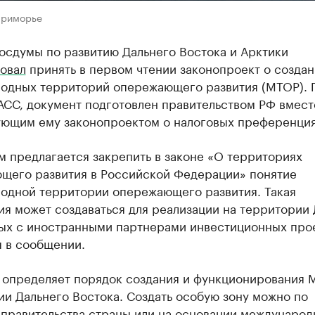
Приморье
осдумы по развитию Дальнего Востока и Арктики
овал
принять в первом чтении законопроект о созда
одных территорий опережающего развития (МТОР). 
АСС, документ подготовлен правительством РФ вмест
ующим ему законопроектом о налоговых преференция
 предлагается закрепить в законе «О территориях
щего развития в Российской Федерации» понятие
одной территории опережающего развития. Такая
ия может создаваться для реализации на территории
ых с иностранными партнерами инвестиционных прое
я в сообщении.
 определяет порядок создания и функционирования 
и Дальнего Востока. Создать особую зону можно по
правительства страны или на основании международ