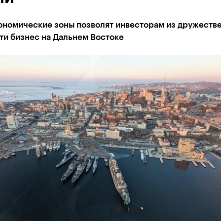
ономические зоны позволят инвесторам из дружеств
ти бизнес на Дальнем Востоке