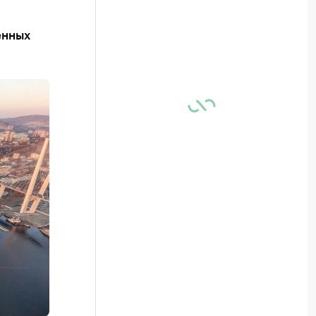
енных