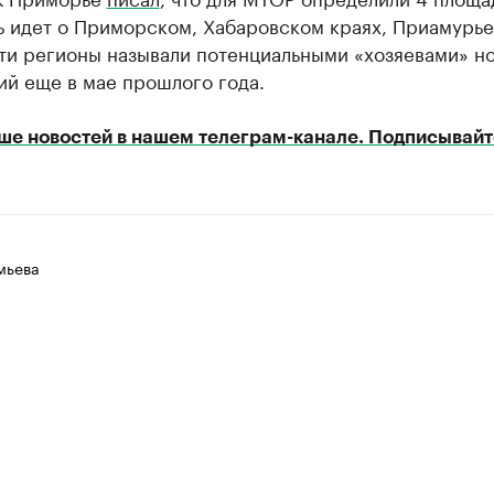
ь идет о Приморском, Хабаровском краях, Приамурье
ти регионы называли потенциальными «хозяевами» н
ий еще в мае прошлого года.
ше новостей в нашем телеграм-канале. Подписывайт
мьева