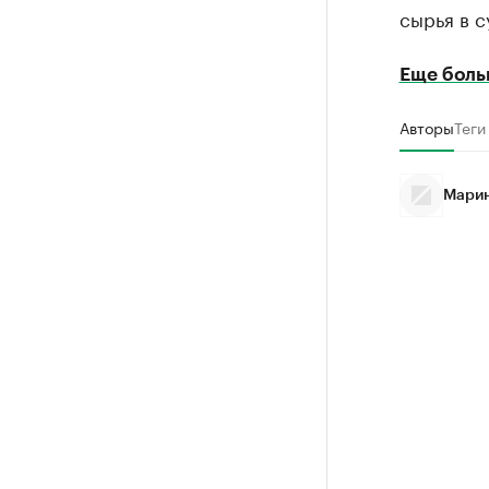
сырья в с
Еще боль
Авторы
Теги
Марин