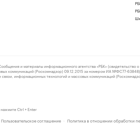
РБ
РБ
Шк
ения и материалы информационного агентства «РБК» (свидетельство о 
овых коммуникаций (Роскомнадзор) 09.12.2015 за номером ИА №ФС77-63848) 
 связи, информационных технологий и массовых коммуникаций (Роскомнадз
нажмите Ctrl + Enter
Пользовательское соглашение
Политика в отношении обработки п
·