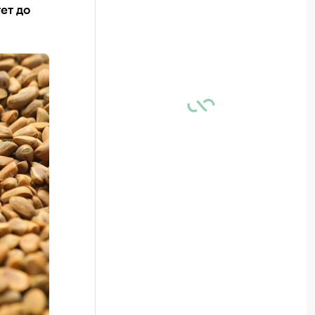
ет до