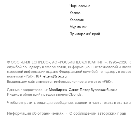
Черноземье
Кавказ
Карелия
Мурманск
Приморский край
© ООО «БИЗНЕСПРЕСС», АО «РОСБИЗНЕСКОНСАЛТИНГ», 1995–2026. Сообщ
службой по надзору в сфере связи, информационных технологий и масс
массовой информации выдано Федеральной службой по надзору в сфере
пометкой «РБК».
letters@rbc.ru
18+
Владельцем сайта является информационное агентство «РБК».
Данные предоставлены:
Мосбиржа
,
Санкт-Петербургская биржа
.
Индексы облигаций предоставлены Cbonds.
Чтобы отправить редакции сообщение, выделите часть текста в статье и 
Информация об ограничениях
О соблюдении авторских прав
·
·