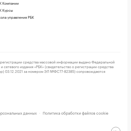
К Компании
К Курсы
ола управления РБК
регистрации средства массовой информации выдано Федеральной
и сетевого издания «РБК» (свидетельство о регистрации средства
ор) 03.12.2021 за номером ЭЛ №ФС77-82385) сопровождаются
ерсональных данных
Политика обработки файлов cookie
·