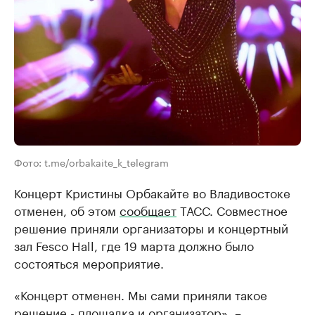
Фото: t.me/orbakaite_k_telegram
Концерт Кристины Орбакайте во Владивостоке
отменен, об этом
сообщает
ТАСС. Совместное
решение приняли организаторы и концертный
зал Fesco Hall, где 19 марта должно было
состояться мероприятие.
«Концерт отменен. Мы сами приняли такое
решение - площадка и организатор», –