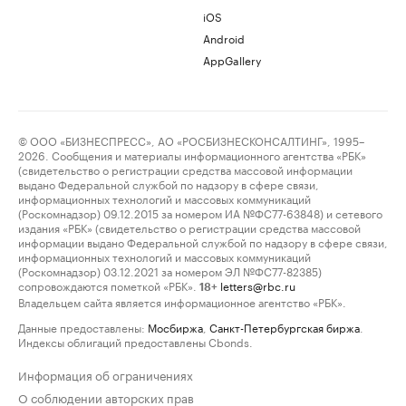
iOS
Android
AppGallery
© ООО «БИЗНЕСПРЕСС», АО «РОСБИЗНЕСКОНСАЛТИНГ», 1995–
2026. Сообщения и материалы информационного агентства «РБК»
(свидетельство о регистрации средства массовой информации
выдано Федеральной службой по надзору в сфере связи,
информационных технологий и массовых коммуникаций
(Роскомнадзор) 09.12.2015 за номером ИА №ФС77-63848) и сетевого
издания «РБК» (свидетельство о регистрации средства массовой
информации выдано Федеральной службой по надзору в сфере связи,
информационных технологий и массовых коммуникаций
(Роскомнадзор) 03.12.2021 за номером ЭЛ №ФС77-82385)
сопровождаются пометкой «РБК».
letters@rbc.ru
18+
Владельцем сайта является информационное агентство «РБК».
Данные предоставлены:
Мосбиржа
,
Санкт-Петербургская биржа
.
Индексы облигаций предоставлены Cbonds.
Информация об ограничениях
О соблюдении авторских прав