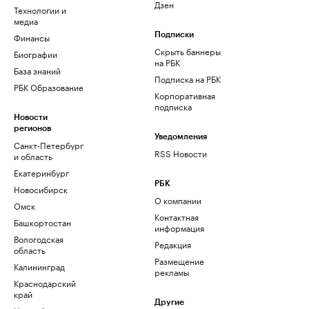
Дзен
Технологии и
медиа
Финансы
Подписки
Скрыть баннеры
Биографии
на РБК
База знаний
Подписка на РБК
РБК Образование
Корпоративная
подписка
Новости
регионов
Уведомления
Санкт-Петербург
RSS Новости
и область
Екатеринбург
РБК
Новосибирск
О компании
Омск
Контактная
Башкортостан
информация
Вологодская
Редакция
область
Размещение
Калининград
рекламы
Краснодарский
край
Другие