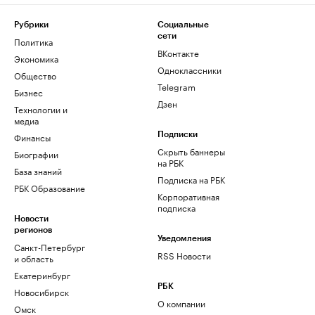
Рубрики
Социальные
сети
Политика
ВКонтакте
Экономика
Одноклассники
Общество
Telegram
Бизнес
Дзен
Технологии и
медиа
Финансы
Подписки
Скрыть баннеры
Биографии
на РБК
База знаний
Подписка на РБК
РБК Образование
Корпоративная
подписка
Новости
регионов
Уведомления
Санкт-Петербург
RSS Новости
и область
Екатеринбург
РБК
Новосибирск
О компании
Омск