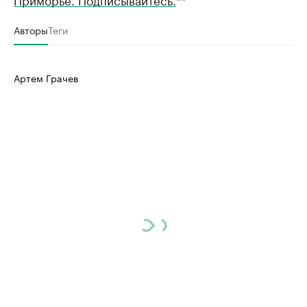
Авторы
Теги
Артем Грачев