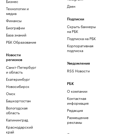
Бизнес
Дзен
Технологии и
медиа
Финансы
Подписки
Скрыть баннеры
Биографии
на РБК
База знаний
Подписка на РБК
РБК Образование
Корпоративная
подписка
Новости
регионов
Уведомления
Санкт-Петербург
RSS Новости
и область
Екатеринбург
РБК
Новосибирск
О компании
Омск
Контактная
Башкортостан
информация
Вологодская
Редакция
область
Размещение
Калининград
рекламы
Краснодарский
край