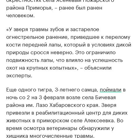
района Приморья, – ранее был ранен
человеком.
«У зверя травмы зубов и застарелое
огнестрельное ранение, приведшее к перелому
кости передней лапы, который в условиях дикой
природы сросся неверно. Это ограничило
подвижность лапы, что влияло на успешность
охот на крупных копытных», – объяснили
эксперты.
Еще одного тигра, 3-летнего самца,
поймали
в
ночь со 2 на 3 февраля возле села Бичевая
района им. Лазо Хабаровского края. Зверя
привезли в реабилитационный центр для диких
животных в приморском селе Алексеевка. Во
время осмотра ветеринары обнаружили у
хищника многочисленные травмы.