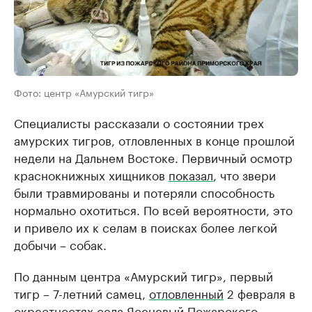
Фото: центр «Амурский тигр»
Специалисты рассказали о состоянии трех
амурских тигров, отловленных в конце прошлой
недели на Дальнем Востоке. Первичный осмотр
краснокнижных хищников
показал
, что звери
были травмированы и потеряли способность
нормально охотиться. По всей вероятности, это
и привело их к селам в поисках более легкой
добычи – собак.
По данным центра «Амурский тигр», первый
тигр – 7-летний самец,
отловленный
2 февраля в
окрестностях села Ясеневый Пожарского