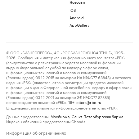
Новости
iOS
Android
AppGallery
© ООО «БИЗНЕСПРЕСС», АО «РОСБИЗНЕСКОНСАЛТИНГ», 1995–
2026. Сообщения и материалы информационного агентства «РБК»
(свидетельство о регистрации средства массовой информации
выдано Федеральной службой по надзору в сфере связи,
информационных технологий и массовых коммуникаций
(Роскомнадзор) 09.12.2015 за номером ИА №ФС77-63848) и сетевого
издания «РБК» (свидетельство о регистрации средства массовой
информации выдано Федеральной службой по надзору в сфере связи,
информационных технологий и массовых коммуникаций
(Роскомнадзор) 03.12.2021 за номером ЭЛ №ФС77-82385)
сопровождаются пометкой «РБК».
letters@rbc.ru
18+
Владельцем сайта является информационное агентство «РБК».
Данные предоставлены:
Мосбиржа
,
Санкт-Петербургская биржа
.
Индексы облигаций предоставлены Cbonds.
Информация об ограничениях