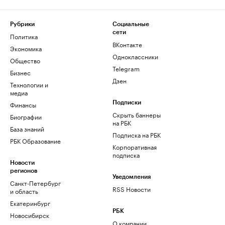
Рубрики
Социальные
сети
Политика
ВКонтакте
Экономика
Одноклассники
Общество
Telegram
Бизнес
Дзен
Технологии и
медиа
Финансы
Подписки
Скрыть баннеры
Биографии
на РБК
База знаний
Подписка на РБК
РБК Образование
Корпоративная
подписка
Новости
регионов
Уведомления
Санкт-Петербург
RSS Новости
и область
Екатеринбург
РБК
Новосибирск
О компании