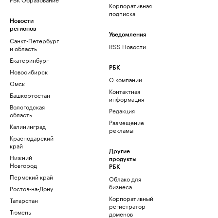
Корпоративная
подписка
Новости
регионов
Уведомления
Санкт-Петербург
RSS Новости
и область
Екатеринбург
РБК
Новосибирск
О компании
Омск
Контактная
Башкортостан
информация
Вологодская
Редакция
область
Размещение
Калининград
рекламы
Краснодарский
край
Другие
Нижний
продукты
Новгород
РБК
Пермский край
Облако для
бизнеса
Ростов-на-Дону
Корпоративный
Татарстан
регистратор
Тюмень
доменов