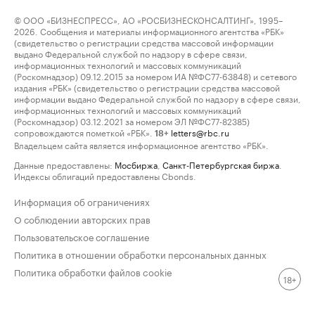
© ООО «БИЗНЕСПРЕСС», АО «РОСБИЗНЕСКОНСАЛТИНГ», 1995–
2026. Сообщения и материалы информационного агентства «РБК»
(свидетельство о регистрации средства массовой информации
выдано Федеральной службой по надзору в сфере связи,
информационных технологий и массовых коммуникаций
(Роскомнадзор) 09.12.2015 за номером ИА №ФС77-63848) и сетевого
издания «РБК» (свидетельство о регистрации средства массовой
информации выдано Федеральной службой по надзору в сфере связи,
информационных технологий и массовых коммуникаций
(Роскомнадзор) 03.12.2021 за номером ЭЛ №ФС77-82385)
сопровождаются пометкой «РБК».
letters@rbc.ru
18+
Владельцем сайта является информационное агентство «РБК».
Данные предоставлены:
Мосбиржа
,
Санкт-Петербургская биржа
.
Индексы облигаций предоставлены Cbonds.
Информация об ограничениях
О соблюдении авторских прав
Пользовательское соглашение
Политика в отношении обработки персональных данных
Политика обработки файлов cookie
18+