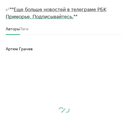
✅**
Еще больше новостей в телеграме РБК
Приморье. Подписывайтесь.
**
Авторы
Теги
Артем Грачев