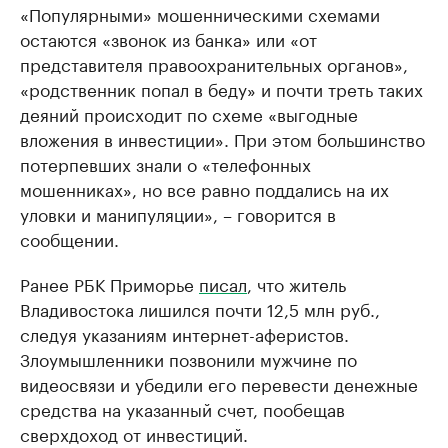
«Популярными» мошенническими схемами
остаются «звонок из банка» или «от
представителя правоохранительных органов»,
«родственник попал в беду» и почти треть таких
деяний происходит по схеме «выгодные
вложения в инвестиции». При этом большинство
потерпевших знали о «телефонных
мошенниках», но все равно поддались на их
уловки и манипуляции», – говорится в
сообщении.
Ранее РБК Приморье
писал
, что житель
Владивостока лишился почти 12,5 млн руб.,
следуя указаниям интернет-аферистов.
Злоумышленники позвонили мужчине по
видеосвязи и убедили его перевести денежные
средства на указанный счет, пообещав
сверхдоход от инвестиций.