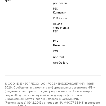
podbor.ru
РБК
Компании
РБК Курсы
Школа
управления
РБК
РБК
Новости
iOS
Android
AppGallery
© ООО «БИЗНЕСПРЕСС», АО «РОСБИЗНЕСКОНСАЛТИНГ», 1995–
2026. Сообщения и материалы информационного агентства «РБК»
(свидетельство о регистрации средства массовой информации
выдано Федеральной службой по надзору в сфере связи,
информационных технологий и массовых коммуникаций
(Роскомнадзор) 09.12.2015 за номером ИА №ФС77-63848) и сетевого
издания «РБК» (свидетельство о регистрации средства массовой