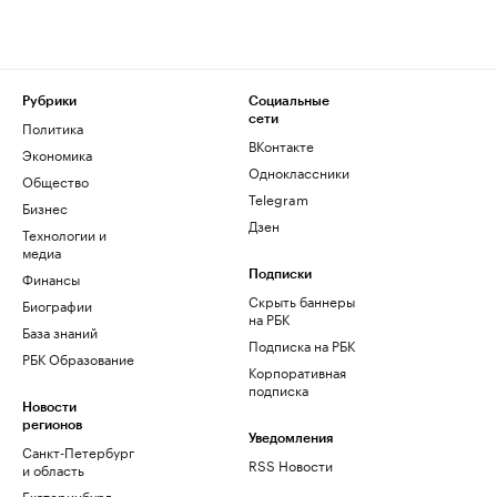
Рубрики
Социальные
сети
Политика
ВКонтакте
Экономика
Одноклассники
Общество
Telegram
Бизнес
Дзен
Технологии и
медиа
Финансы
Подписки
Скрыть баннеры
Биографии
на РБК
База знаний
Подписка на РБК
РБК Образование
Корпоративная
подписка
Новости
регионов
Уведомления
Санкт-Петербург
RSS Новости
и область
Екатеринбург