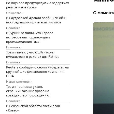
Во Внуково предупредили о задержках
рейсов из-за грозы
Общество
С момент
В Саудовской Аравии сообщили об 11
пострадавших при атаках хуситов
Политика
В Турции заявили, что Европа
потребовала подтверждать
происхождение газа
Политика
Трамп заявил, что США «тоже
нуждаются» в ракетах для Patriot
Политика
Reuters сообщил о серии кибератак на
крупнейшие финансовые компании
США
Новая категория
Трамп подписал указы,
ограничивающие право на
гражданство по рождению
Политика
В Пензенской области ввели план
«Ковер»