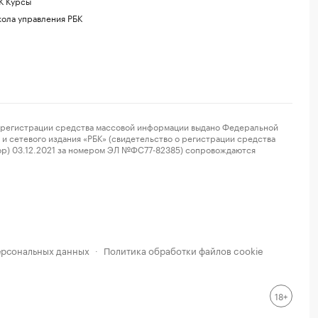
К Курсы
ола управления РБК
регистрации средства массовой информации выдано Федеральной
и сетевого издания «РБК» (свидетельство о регистрации средства
ор) 03.12.2021 за номером ЭЛ №ФС77-82385) сопровождаются
ерсональных данных
Политика обработки файлов cookie
·
18+