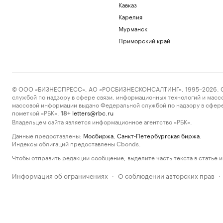
Кавказ
Карелия
Мурманск
Приморский край
© ООО «БИЗНЕСПРЕСС», АО «РОСБИЗНЕСКОНСАЛТИНГ», 1995–2026. Сообщ
службой по надзору в сфере связи, информационных технологий и масс
массовой информации выдано Федеральной службой по надзору в сфере
пометкой «РБК».
letters@rbc.ru
18+
Владельцем сайта является информационное агентство «РБК».
Данные предоставлены:
Мосбиржа
,
Санкт-Петербургская биржа
.
Индексы облигаций предоставлены Cbonds.
Чтобы отправить редакции сообщение, выделите часть текста в статье и 
Информация об ограничениях
О соблюдении авторских прав
·
·