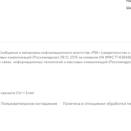
РБ
Шк
ения и материалы информационного агентства «РБК» (свидетельство о 
овых коммуникаций (Роскомнадзор) 09.12.2015 за номером ИА №ФС77-63848) 
 связи, информационных технологий и массовых коммуникаций (Роскомнадз
нажмите Ctrl + Enter
Пользовательское соглашение
Политика в отношении обработки п
·