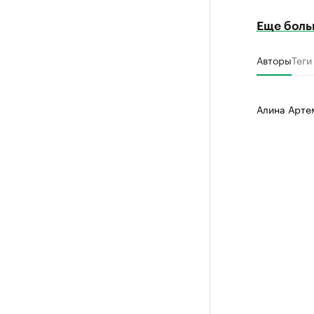
Еще боль
Авторы
Теги
Алина Арте