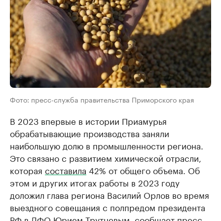
Фото: пресс-служба правительства Приморского края
В 2023 впервые в истории Приамурья
обрабатывающие производства заняли
наибольшую долю в промышленности региона.
Это связано с развитием химической отрасли,
которая
составила
42% от общего объема. Об
этом и других итогах работы в 2023 году
доложил глава региона Василий Орлов во время
выездного совещания с полпредом президента
РФ в ДФО Юрием Трутневым, сообщает пресс-