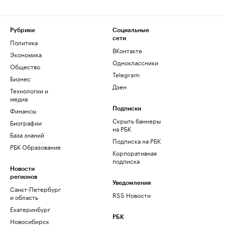
Рубрики
Социальные
сети
Политика
ВКонтакте
Экономика
Одноклассники
Общество
Telegram
Бизнес
Дзен
Технологии и
медиа
Финансы
Подписки
Скрыть баннеры
Биографии
на РБК
База знаний
Подписка на РБК
РБК Образование
Корпоративная
подписка
Новости
регионов
Уведомления
Санкт-Петербург
RSS Новости
и область
Екатеринбург
РБК
Новосибирск