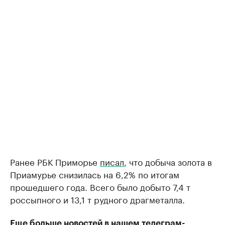
Ранее РБК Приморье
писал
, что добыча золота в
Приамурье снизилась на 6,2% по итогам
прошедшего года. Всего было добыто 7,4 т
россыпного и 13,1 т рудного драгметалла.
Еще больше новостей в нашем телеграм-