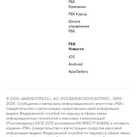
РБК
Компании
РБК Курсы
Школа
управления
РБК
РБК
Новости
iOS
Android
AppGallery
© ООО «БИЗНЕСПРЕСС», АО «РОСБИЗНЕСКОНСАЛТИНГ», 1995–
2026. Сообщения и материалы информационного агентства «РБК»
(свидетельство о регистрации средства массовой информации
выдано Федеральной службой по надзору в сфере связи,
информационных технологий и массовых коммуникаций
(Роскомнадзор) 09.12.2015 за номером ИА №ФС77-63848) и сетевого
издания «РБК» (свидетельство о регистрации средства массовой
информации выдано Федеральной службой по надзору в сфере связи,