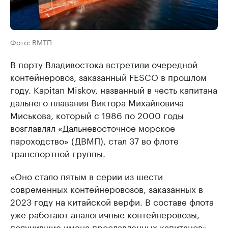
Фото: ВМТП
В порту Владивостока
встретили
очередной
контейнеровоз, заказанный FESCO в прошлом
году. Kapitan Miskov, названный в честь капитана
дальнего плавания Виктора Михайловича
Миськова, который с 1986 по 2000 годы
возглавлял «Дальневосточное морское
пароходство» (ДВМП), стал 37 во флоте
транспортной группы.
«Оно стало пятым в серии из шести
современных контейнеровозов, заказанных в
2023 году на китайской верфи. В составе флота
уже работают аналогичные контейнеровозы,
получившие имена прославленных капитанов», –