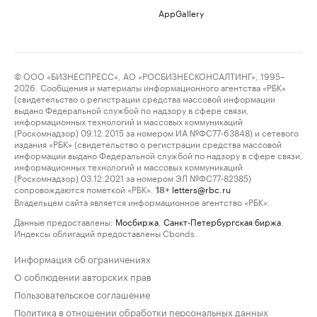
AppGallery
© ООО «БИЗНЕСПРЕСС», АО «РОСБИЗНЕСКОНСАЛТИНГ», 1995–
2026. Сообщения и материалы информационного агентства «РБК»
(свидетельство о регистрации средства массовой информации
выдано Федеральной службой по надзору в сфере связи,
информационных технологий и массовых коммуникаций
(Роскомнадзор) 09.12.2015 за номером ИА №ФС77-63848) и сетевого
издания «РБК» (свидетельство о регистрации средства массовой
информации выдано Федеральной службой по надзору в сфере связи,
информационных технологий и массовых коммуникаций
(Роскомнадзор) 03.12.2021 за номером ЭЛ №ФС77-82385)
сопровождаются пометкой «РБК».
letters@rbc.ru
18+
Владельцем сайта является информационное агентство «РБК».
Данные предоставлены:
Мосбиржа
,
Санкт-Петербургская биржа
.
Индексы облигаций предоставлены Cbonds.
Информация об ограничениях
О соблюдении авторских прав
Пользовательское соглашение
Политика в отношении обработки персональных данных