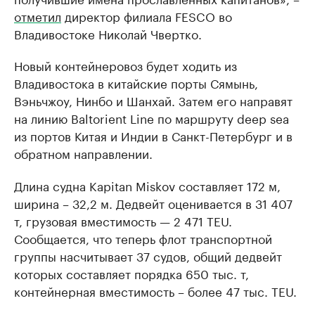
отметил
директор филиала FESCO во
Владивостоке Николай Чвертко.
Новый контейнеровоз будет ходить из
Владивостока в китайские порты Сямынь,
Вэньчжоу, Нинбо и Шанхай. Затем его направят
на линию Baltorient Line по маршруту deep sea
из портов Китая и Индии в Санкт-Петербург и в
обратном направлении.
Длина судна Kapitan Miskov составляет 172 м,
ширина – 32,2 м. Дедвейт оценивается в 31 407
т, грузовая вместимость — 2 471 TEU.
Сообщается, что теперь флот транспортной
группы насчитывает 37 судов, общий дедвейт
которых составляет порядка 650 тыс. т,
контейнерная вместимость – более 47 тыс. TEU.