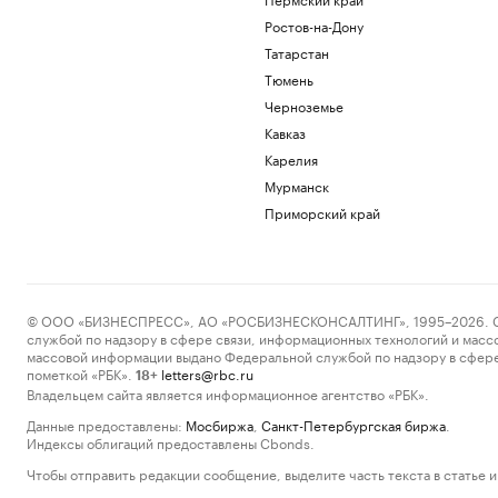
Ростов-на-Дону
Татарстан
Тюмень
Черноземье
Кавказ
Карелия
Мурманск
Приморский край
© ООО «БИЗНЕСПРЕСС», АО «РОСБИЗНЕСКОНСАЛТИНГ», 1995–2026. Сообщ
службой по надзору в сфере связи, информационных технологий и масс
массовой информации выдано Федеральной службой по надзору в сфере
пометкой «РБК».
letters@rbc.ru
18+
Владельцем сайта является информационное агентство «РБК».
Данные предоставлены:
Мосбиржа
,
Санкт-Петербургская биржа
.
Индексы облигаций предоставлены Cbonds.
Чтобы отправить редакции сообщение, выделите часть текста в статье и 