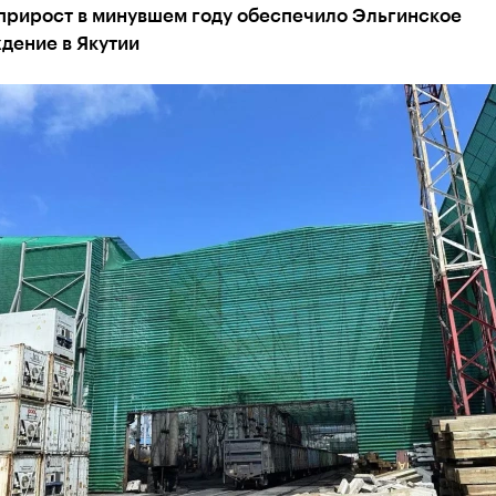
прирост в минувшем году обеспечило Эльгинское
дение в Якутии