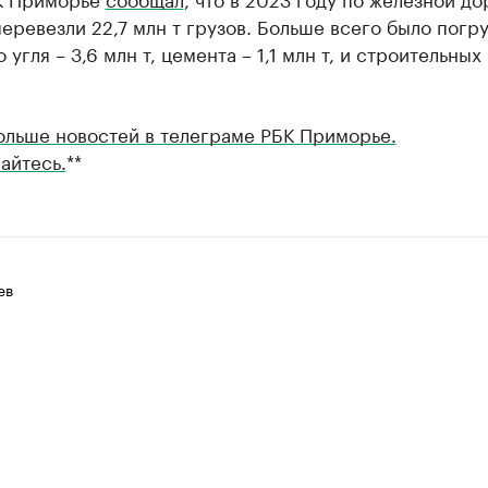
еревезли 22,7 млн т грузов. Больше всего было погр
 угля – 3,6 млн т, цемента – 1,1 млн т, и строительных
ольше новостей в телеграме РБК Приморье.
айтесь.
**
ев