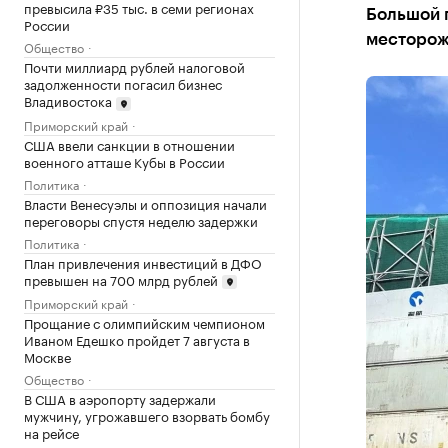
превысила ₽35 тыс. в семи регионах
Большой 
России
месторож
Общество
Почти миллиард рублей налоговой
задолженности погасил бизнес
Владивостока
Приморский край
США ввели санкции в отношении
военного атташе Кубы в России
Политика
Власти Венесуэлы и оппозиция начали
переговоры спустя неделю задержки
Политика
План привлечения инвестиций в ДФО
превышен на 700 млрд рублей
Приморский край
Прощание с олимпийским чемпионом
Иваном Едешко пройдет 7 августа в
Москве
Общество
В США в аэропорту задержали
мужчину, угрожавшего взорвать бомбу
на рейсе