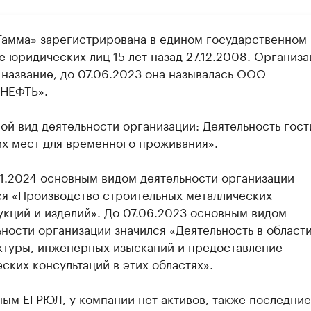
амма» зарегистрирована в едином государственном
е юридических лиц 15 лет назад 27.12.2008. Организа
 название, до 07.06.2023 она называлась ООО
НЕФТЬ».
ой вид деятельности организации: Деятельность гос
их мест для временного проживания».
01.2024 основным видом деятельности организации
ся «Производство строительных металлических
укций и изделий». До 07.06.2023 основным видом
ьности организации значился «Деятельность в област
ктуры, инженерных изысканий и предоставление
ских консультаций в этих областях».
ным ЕГРЮЛ, у компании нет активов, также последние