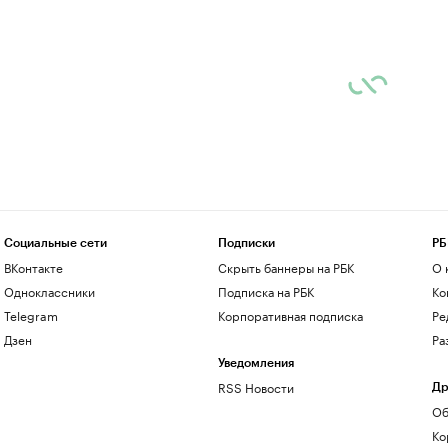
Социальные сети
Подписки
РБ
ВКонтакте
Скрыть баннеры на РБК
О 
Одноклассники
Подписка на РБК
Ко
Telegram
Корпоративная подписка
Ре
Дзен
Ра
Уведомления
RSS Новости
Др
Об
Ко