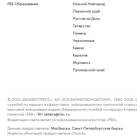
РБК Образование
Нижний Новгород
Пермский край
Ростов-на-Дону
Татарстан
Тюмень
Черноземье
Кавказ
Карелия
Мурманск
Приморский край
© ООО «БИЗНЕСПРЕСС», АО «РОСБИЗНЕСКОНСАЛТИНГ», 1995–2026. Сообщ
службой по надзору в сфере связи, информационных технологий и масс
массовой информации выдано Федеральной службой по надзору в сфере
пометкой «РБК».
letters@rbc.ru
18+
Владельцем сайта является информационное агентство «РБК».
Данные предоставлены:
Мосбиржа
,
Санкт-Петербургская биржа
.
Индексы облигаций предоставлены Cbonds.