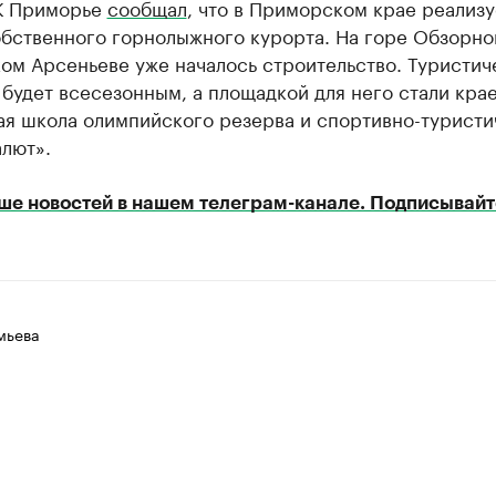
К Приморье
сообщал
, что в Приморском крае реализу
обственного горнолыжного курорта. На горе Обзорно
ом Арсеньеве уже началось строительство. Туристич
будет всесезонным, а площадкой для него стали кра
ая школа олимпийского резерва и спортивно-туристи
лют».
ше новостей в нашем телеграм-канале. Подписывайт
мьева