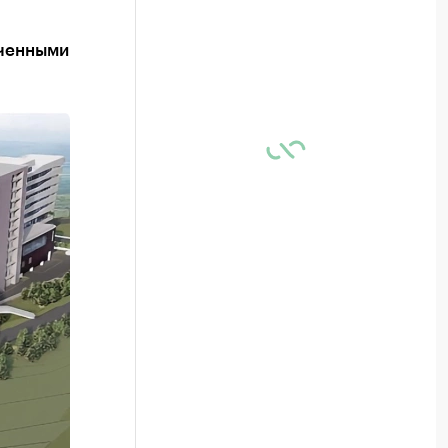
иченными