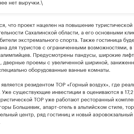
нее нет выручки.\
ся, что проект нацелен на повышение туристической
ельности Сахалинской области, а его основными кли
бители экстремального спорта. Также гостиница буд
на для туристов с ограниченными возможностями, в
ралимпийцев. Предусмотрены пандусы, широкие лифт
, дверные проемы с увеличенной шириной, занижен
 специально оборудованные ванные комнаты.
является резидентом ТОР «Горный воздух», где реал
. Уже существующие инвестиции в оцениваются в 17,2
туристической ТОР уже работают ресторанный компле
оры Большевик, апарт-отель в альпийском стиле, тор
ельный центр, ряд гостиниц и новый аэровокзальный
.