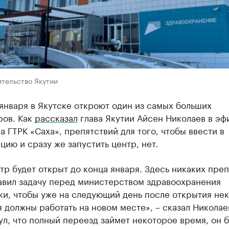
тельство Якутии
января в Якутске откроют один из самых больших
ров. Как
рассказал
глава Якутии Айсен Николаев в эф
а ГТРК «Саха», препятствий для того, чтобы ввести в
цию и сразу же запустить центр, нет.
р будет открыт до конца января. Здесь никаких пре
тавил задачу перед министерством здравоохранения
ки, чтобы уже на следующий день после открытия не
 должны работать на новом месте», – сказал Николае
л, что полный переезд займет некоторое время, он б