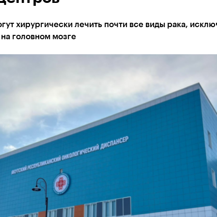
гут хирургически лечить почти все виды рака, исклю
 на головном мозге