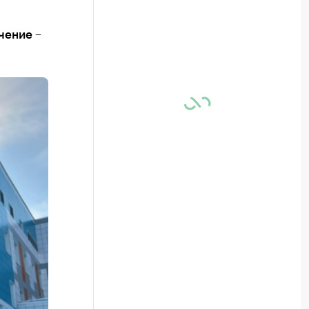
чение –