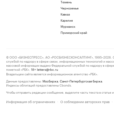
Тюмень
Черноземье
Кавказ
Карелия
Мурманск
Приморский край
© ООО «БИЗНЕСПРЕСС», АО «РОСБИЗНЕСКОНСАЛТИНГ», 1995–2026. Сообщ
службой по надзору в сфере связи, информационных технологий и масс
массовой информации выдано Федеральной службой по надзору в сфере
пометкой «РБК».
letters@rbc.ru
18+
Владельцем сайта является информационное агентство «РБК».
Данные предоставлены:
Мосбиржа
,
Санкт-Петербургская биржа
.
Индексы облигаций предоставлены Cbonds.
Чтобы отправить редакции сообщение, выделите часть текста в статье и 
Информация об ограничениях
О соблюдении авторских прав
·
·