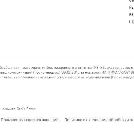
РБ
РБ
Шк
ения и материалы информационного агентства «РБК» (свидетельство о 
овых коммуникаций (Роскомнадзор) 09.12.2015 за номером ИА №ФС77-63848) 
 связи, информационных технологий и массовых коммуникаций (Роскомнадз
нажмите Ctrl + Enter
Пользовательское соглашение
Политика в отношении обработки п
·