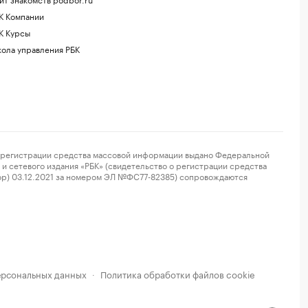
К Компании
К Курсы
ола управления РБК
регистрации средства массовой информации выдано Федеральной
и сетевого издания «РБК» (свидетельство о регистрации средства
ор) 03.12.2021 за номером ЭЛ №ФС77-82385) сопровождаются
ерсональных данных
Политика обработки файлов cookie
·