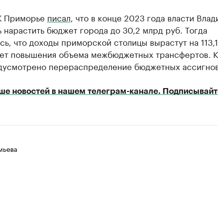
К Приморье
писал
, что в конце 2023 года власти Вла
 нарастить бюджет города до 30,2 млрд руб. Тогда
ь, что доходы приморской столицы вырастут на 113,1
счет повышения объема межбюджетных трансфертов. 
едусмотрено перераспределение бюджетных ассигнов
ше новостей в нашем телеграм-канале. Подписывайт
мьева