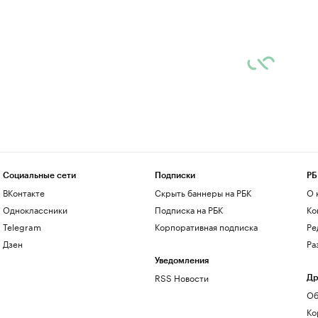
Социальные сети
Подписки
РБ
ВКонтакте
Скрыть баннеры на РБК
О 
Одноклассники
Подписка на РБК
Ко
Telegram
Корпоративная подписка
Ре
Дзен
Ра
Уведомления
RSS Новости
Др
Об
Ко