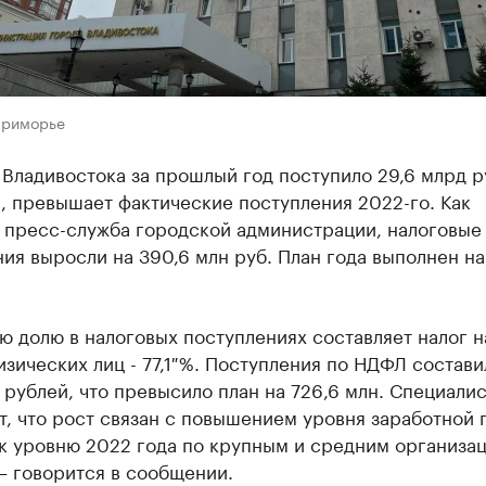
Приморье
Владивостока за прошлый год поступило 29,6 млрд ру
%, превышает фактические поступления 2022-го. Как
пресс-служба городской администрации, налоговые
ия выросли на 390,6 млн руб. План года выполнен на
 долю в налоговых поступлениях составляет налог н
зических лиц - 77,1 %. Поступления по НДФЛ состави
 рублей, что превысило план на 726,6 млн. Специали
, что рост связан с повышением уровня заработной 
к уровню 2022 года по крупным и средним организа
 – говорится в сообщении.