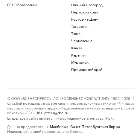
РБК Образование
Нижний Новгород
Пермский край
Ростов-на-Дону
Татарстан
Тюмень
Черноземье
Кавказ
Карелия
Мурманск
Приморский край
© ООО «БИЗНЕСПРЕСС», АО «РОСБИЗНЕСКОНСАЛТИНГ», 1995–2026. Сообщ
службой по надзору в сфере связи, информационных технологий и масс
массовой информации выдано Федеральной службой по надзору в сфере
пометкой «РБК».
letters@rbc.ru
18+
Владельцем сайта является информационное агентство «РБК».
Данные предоставлены:
Мосбиржа
,
Санкт-Петербургская биржа
.
Индексы облигаций предоставлены Cbonds.