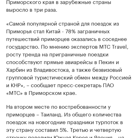
Приморского края в зарубежные страны
выросло в три раза.
«Самой популярной страной для поездок из
Приморья стал Китай - 78% заграничных
путешествий приморцев оказались в соседнее
государство. По мнению экспертов МТС Travel,
росту тренда на приграничные поездки
способствуют прямые авиарейсы в Пекин и
Харбин из Владивостока, а также безвизовый
групповой туристический обмен между Россией
и КНР», – сообщает пресс-секретарь ПАО
«МТС» в Приморском крае.
На втором месте по востребованности у
приморцев – Таиланд. Из общего количества
поездок на новогодние праздники турпоток в
эту страну составил 5%. Третью и четвертую
строчку поделили Южная Корея и Япония – на