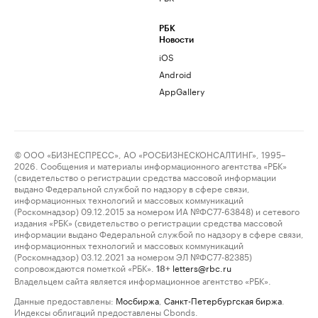
РБК
Новости
iOS
Android
AppGallery
© ООО «БИЗНЕСПРЕСС», АО «РОСБИЗНЕСКОНСАЛТИНГ», 1995–
2026. Сообщения и материалы информационного агентства «РБК»
(свидетельство о регистрации средства массовой информации
выдано Федеральной службой по надзору в сфере связи,
информационных технологий и массовых коммуникаций
(Роскомнадзор) 09.12.2015 за номером ИА №ФС77-63848) и сетевого
издания «РБК» (свидетельство о регистрации средства массовой
информации выдано Федеральной службой по надзору в сфере связи,
информационных технологий и массовых коммуникаций
(Роскомнадзор) 03.12.2021 за номером ЭЛ №ФС77-82385)
сопровождаются пометкой «РБК».
letters@rbc.ru
18+
Владельцем сайта является информационное агентство «РБК».
Данные предоставлены:
Мосбиржа
,
Санкт-Петербургская биржа
.
Индексы облигаций предоставлены Cbonds.