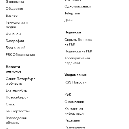
Экономика
Одноклассники
Общество
Telegram
Бизнес
Дзен
Технологии и
медиа
Финансы
Подписки
Скрыть баннеры
Биографии
на РБК
База знаний
Подписка на РБК
РБК Образование
Корпоративная
подписка
Новости
регионов
Уведомления
Санкт-Петербург
RSS Новости
и область
Екатеринбург
РБК
Новосибирск
О компании
Омск
Контактная
Башкортостан
информация
Вологодская
Редакция
область
Размещение
Калининград