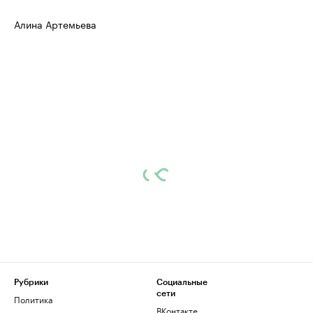
Алина Артемьева
Рубрики
Социальные
сети
Политика
ВКонтакте