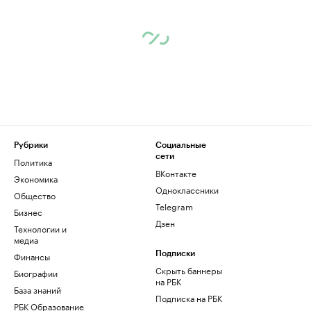
Рубрики
Социальные
сети
Политика
ВКонтакте
Экономика
Одноклассники
Общество
Telegram
Бизнес
Дзен
Технологии и
медиа
Финансы
Подписки
Скрыть баннеры
Биографии
на РБК
База знаний
Подписка на РБК
РБК Образование