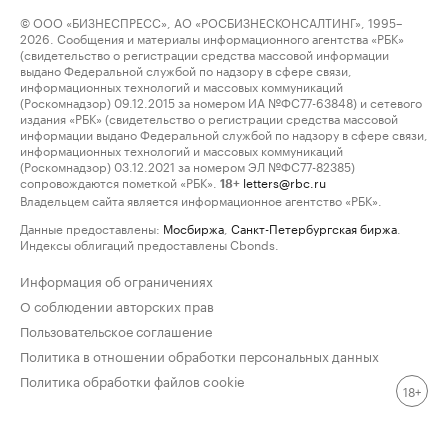
© ООО «БИЗНЕСПРЕСС», АО «РОСБИЗНЕСКОНСАЛТИНГ», 1995–
2026. Сообщения и материалы информационного агентства «РБК»
(свидетельство о регистрации средства массовой информации
выдано Федеральной службой по надзору в сфере связи,
информационных технологий и массовых коммуникаций
(Роскомнадзор) 09.12.2015 за номером ИА №ФС77-63848) и сетевого
издания «РБК» (свидетельство о регистрации средства массовой
информации выдано Федеральной службой по надзору в сфере связи,
информационных технологий и массовых коммуникаций
(Роскомнадзор) 03.12.2021 за номером ЭЛ №ФС77-82385)
сопровождаются пометкой «РБК».
letters@rbc.ru
18+
Владельцем сайта является информационное агентство «РБК».
Данные предоставлены:
Мосбиржа
,
Санкт-Петербургская биржа
.
Индексы облигаций предоставлены Cbonds.
Информация об ограничениях
О соблюдении авторских прав
Пользовательское соглашение
Политика в отношении обработки персональных данных
Политика обработки файлов cookie
18+