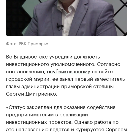
Фото: РБК Приморье
Во Владивостоке учредили должность
инвестиционного уполномоченного. Согласно
постановлению,
опубликованному
на сайте
городской мэрии, ее занял первый заместитель
главы администрации приморской столицы
Сергей Дмитриенко.
«Статус закреплен для оказания содействия
предпринимателям в реализации
инвестиционных проектов. Однако работа по
это направлению ведется и курируется Сергеем