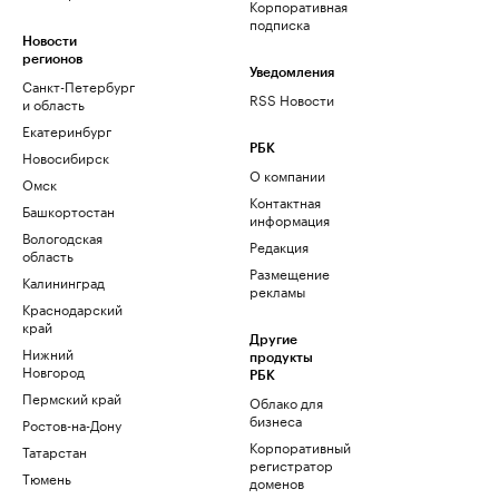
Корпоративная
подписка
Новости
регионов
Уведомления
Санкт-Петербург
RSS Новости
и область
Екатеринбург
РБК
Новосибирск
О компании
Омск
Контактная
Башкортостан
информация
Вологодская
Редакция
область
Размещение
Калининград
рекламы
Краснодарский
край
Другие
Нижний
продукты
Новгород
РБК
Пермский край
Облако для
бизнеса
Ростов-на-Дону
Корпоративный
Татарстан
регистратор
Тюмень
доменов