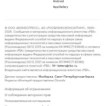
Android
AppGallery
© ООО «БИЗНЕСПРЕСС», АО «РОСБИЗНЕСКОНСАЛТИНГ», 1995–
2026. Сообщения и материалы информационного агентства «РБК»
(свидетельство о регистрации средства массовой информации
выдано Федеральной службой по надзору в сфере связи,
информационных технологий и массовых коммуникаций
(Роскомнадзор) 09.12.2015 за номером ИА №ФС77-63848) и сетевого
издания «РБК» (свидетельство о регистрации средства массовой
информации выдано Федеральной службой по надзору в сфере связи,
информационных технологий и массовых коммуникаций
(Роскомнадзор) 03.12.2021 за номером ЭЛ №ФС77-82385)
сопровождаются пометкой «РБК».
letters@rbc.ru
18+
Владельцем сайта является информационное агентство «РБК».
Данные предоставлены:
Мосбиржа
,
Санкт-Петербургская биржа
.
Индексы облигаций предоставлены Cbonds.
Информация об ограничениях
О соблюдении авторских прав
Пользовательское соглашение