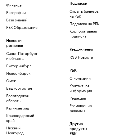
Финансы
Подписки
Скрыть баннеры
Биографии
на РБК
База знаний
Подписка на РБК
РБК Образование
Корпоративная
подписка
Новости
регионов
Уведомления
Санкт-Петербург
RSS Новости
и область
Екатеринбург
РБК
Новосибирск
О компании
Омск
Контактная
Башкортостан
информация
Вологодская
Редакция
область
Размещение
Калининград
рекламы
Краснодарский
край
Другие
Нижний
продукты
Новгород
РБК