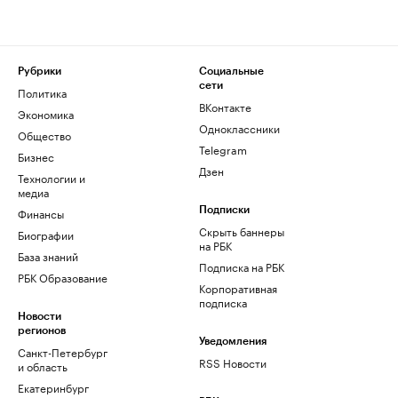
Рубрики
Социальные
сети
Политика
ВКонтакте
Экономика
Одноклассники
Общество
Telegram
Бизнес
Дзен
Технологии и
медиа
Финансы
Подписки
Скрыть баннеры
Биографии
на РБК
База знаний
Подписка на РБК
РБК Образование
Корпоративная
подписка
Новости
регионов
Уведомления
Санкт-Петербург
RSS Новости
и область
Екатеринбург