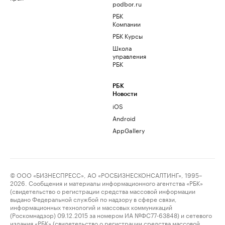
podbor.ru
РБК
Компании
РБК Курсы
Школа
управления
РБК
РБК
Новости
iOS
Android
AppGallery
© ООО «БИЗНЕСПРЕСС», АО «РОСБИЗНЕСКОНСАЛТИНГ», 1995–
2026. Сообщения и материалы информационного агентства «РБК»
(свидетельство о регистрации средства массовой информации
выдано Федеральной службой по надзору в сфере связи,
информационных технологий и массовых коммуникаций
(Роскомнадзор) 09.12.2015 за номером ИА №ФС77-63848) и сетевого
издания «РБК» (свидетельство о регистрации средства массовой