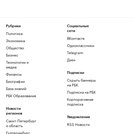
Рубрики
Социальные
сети
Политика
ВКонтакте
Экономика
Одноклассники
Общество
Telegram
Бизнес
Дзен
Технологии и
медиа
Финансы
Подписки
Скрыть баннеры
Биографии
на РБК
База знаний
Подписка на РБК
РБК Образование
Корпоративная
подписка
Новости
регионов
Уведомления
Санкт-Петербург
RSS Новости
и область
Екатеринбург