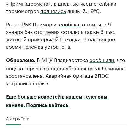
«Примгидромета», в дневные часы столбики
термометров
поднялись
лишь -7…-9°C.
Ранее РБК Приморье
сообщал
о том, что 9
января без отопления остались также 6 тыс.
жителей приморской Находки. В настоящее
время поломка устранена.
В МЦУ Владивостока
сообщили
, что
Обновлено.
подача горячего водоснабжения на ул Калинина
восстановлена. Аварийная бригада ВПЭС
устранила порыв.
Еще больше новостей в нашем телеграм-
канале. Подписывайтесь.
Авторы
Теги