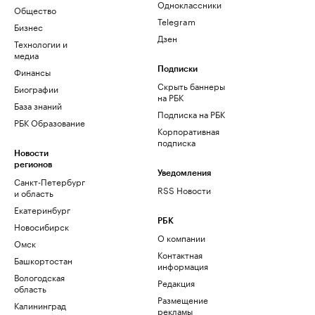
Одноклассники
Общество
Telegram
Бизнес
Дзен
Технологии и
медиа
Финансы
Подписки
Скрыть баннеры
Биографии
на РБК
База знаний
Подписка на РБК
РБК Образование
Корпоративная
подписка
Новости
регионов
Уведомления
Санкт-Петербург
RSS Новости
и область
Екатеринбург
РБК
Новосибирск
О компании
Омск
Контактная
Башкортостан
информация
Вологодская
Редакция
область
Размещение
Калининград
рекламы