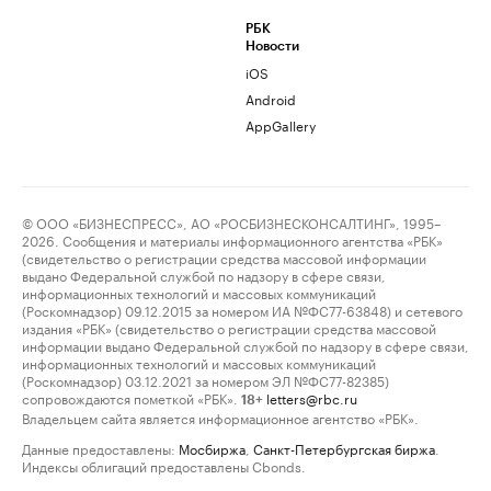
РБК
Новости
iOS
Android
AppGallery
© ООО «БИЗНЕСПРЕСС», АО «РОСБИЗНЕСКОНСАЛТИНГ», 1995–
2026. Сообщения и материалы информационного агентства «РБК»
(свидетельство о регистрации средства массовой информации
выдано Федеральной службой по надзору в сфере связи,
информационных технологий и массовых коммуникаций
(Роскомнадзор) 09.12.2015 за номером ИА №ФС77-63848) и сетевого
издания «РБК» (свидетельство о регистрации средства массовой
информации выдано Федеральной службой по надзору в сфере связи,
информационных технологий и массовых коммуникаций
(Роскомнадзор) 03.12.2021 за номером ЭЛ №ФС77-82385)
сопровождаются пометкой «РБК».
letters@rbc.ru
18+
Владельцем сайта является информационное агентство «РБК».
Данные предоставлены:
Мосбиржа
,
Санкт-Петербургская биржа
.
Индексы облигаций предоставлены Cbonds.