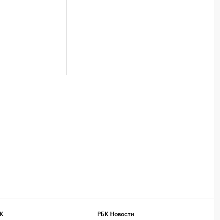
К
РБК Новости