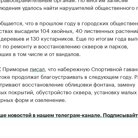
людения удалось найти нарушителей общественного 
общается, что в прошлом году в городских обществе
твах высадили 104 хвойных, 40 лиственных растений
деревьев и 130 кустарников. Еще по итогам года вы
 по ремонту и восстановлению скверов и парков,
ших в том числе и от вандалов.
К Приморье
писал
, что набережную Спортивной гаван
оке продолжат благоустраивать в следующем году. 
тривают восстановление облицовки фонтана, замену
ых покрытий, обустройство сквера, установку малых
урных форм и озеленение.
ше новостей в нашем телеграм-канале. Подписывайт