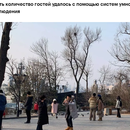
ть количество гостей удалось с помощью систем умн
людения