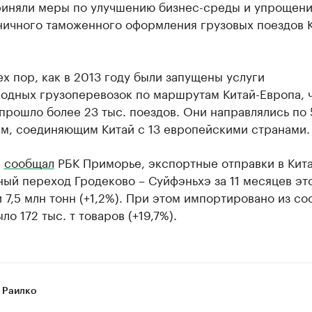
риняли меры по улучшению бизнес-среды и упрощен
ничного таможенного оформления грузовых поездов К
ех пор, как в 2013 году были запущены услуги
одных грузоперевозок по маршрутам Китай-Европа, 
прошло более 23 тыс. поездов. Они направлялись по 
м, соединяющим Китай с 13 европейскими странами.
е
сообщал
РБК Приморье, экспортные отправки в Кита
ый переход Гродеково – Суйфэньхэ за 11 месяцев эт
 7,5 млн тонн (+1,2%). При этом импортировано из с
ло 172 тыс. т товаров (+19,7%).
 Раилко