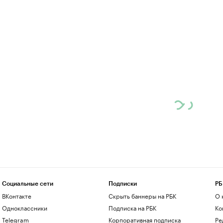
Социальные сети
Подписки
РБ
ВКонтакте
Скрыть баннеры на РБК
О 
Одноклассники
Подписка на РБК
Ко
Telegram
Корпоративная подписка
Ре