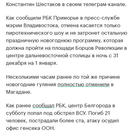
Константин Шестаков в своем телеграм-канале.
Как сообщили РБК Приморье в пресс-службе
мэрии Владивостока, отмена касается только
пиротехнического шоу и не затронет остальную
праздничную новогоднюю программу, которая
должна пройти на площади Борцов Революции в
центре дальневосточной столицы в ночь с 31
декабря на 1 января.
Несколькими часам ранее по той же причине
новогодние гуляния
полностью отменили
в
Магадане.
Как ранее
сообщал
РБК, центр Белгорода в
субботу попал под обстрел ВСУ. Погиб 21
человек, пострадали более ста, атаку осудил
офис генсека ООН.