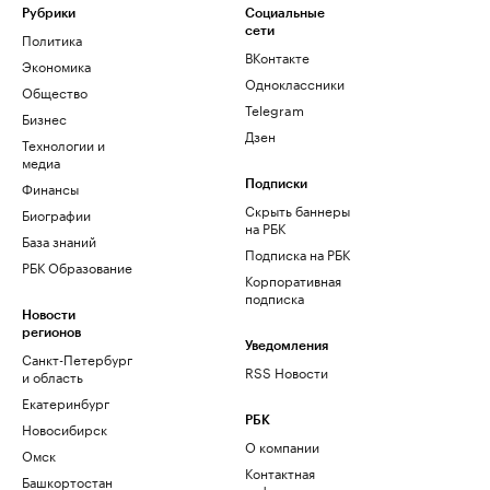
Рубрики
Социальные
сети
Политика
ВКонтакте
Экономика
Одноклассники
Общество
Telegram
Бизнес
Дзен
Технологии и
медиа
Финансы
Подписки
Скрыть баннеры
Биографии
на РБК
База знаний
Подписка на РБК
РБК Образование
Корпоративная
подписка
Новости
регионов
Уведомления
Санкт-Петербург
RSS Новости
и область
Екатеринбург
РБК
Новосибирск
О компании
Омск
Контактная
Башкортостан
информация