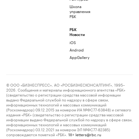
Школа
управления
РБК
РБК
Новости
iOS
Android
AppGallery
© ООО «БИЗНЕСПРЕСС», АО «РОСБИЗНЕСКОНСАЛТИНГ», 1995–
2026. Сообщения и материалы информационного агентства «РБК»
(свидетельство о регистрации средства массовой информации
выдано Федеральной службой по надзору в сфере связи,
информационных технологий и массовых коммуникаций
(Роскомнадзор) 09.12.2015 за номером ИА №ФС77-63848) и сетевого
издания «РБК» (свидетельство о регистрации средства массовой
информации выдано Федеральной службой по надзору в сфере связи,
информационных технологий и массовых коммуникаций
(Роскомнадзор) 03.12.2021 за номером ЭЛ №ФС77-82385)
сопровождаются пометкой «РБК».
letters@rbc.ru
18+