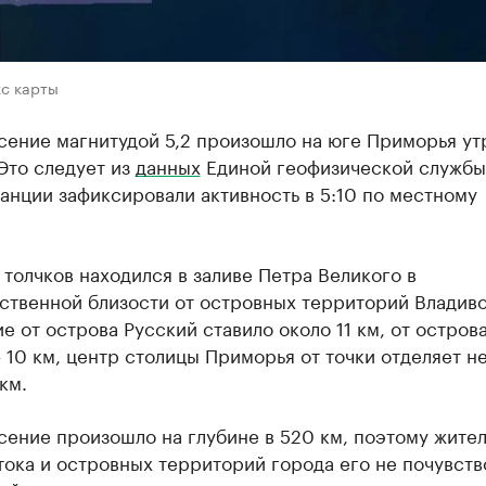
кс карты
сение магнитудой 5,2 произошло на юге Приморья ут
Это следует из
данных
Единой геофизической службы
нции зафиксировали активность в 5:10 по местному
толчков находился в заливе Петра Великого в
ственной близости от островных территорий Владиво
е от острова Русский ставило около 11 км, от остров
 10 км, центр столицы Приморья от точки отделяет 
км.
сение произошло на глубине в 520 км, поэтому жите
ока и островных территорий города его не почувств