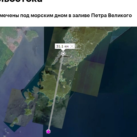
мечены под морским дном в заливе Петра Великого