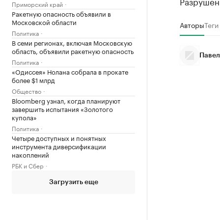
Разрушен
Приморский край
Ракетную опасность объявили в
Московской области
Авторы
Теги
Политика
В семи регионах, включая Московскую
область, объявили ракетную опасность
Павел
Политика
«Одиссея» Нолана собрала в прокате
более $1 млрд
Общество
Bloomberg узнал, когда планируют
завершить испытания «Золотого
купола»
Политика
Четыре доступных и понятных
инструмента диверсификации
накоплений
РБК и Сбер
Загрузить еще